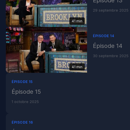
Épisode 13
29 septembre 2025
41 min
ÉPISODE 14
Épisode 14
30 septembre 2025
41 min
ÉPISODE 15
Épisode 15
1 octobre 2025
ÉPISODE 16