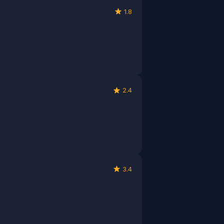
1.8
2.4
3.4