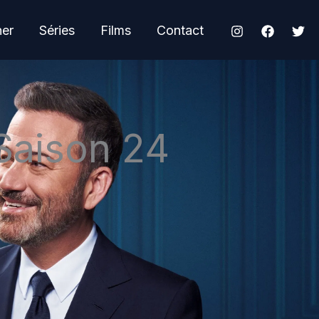
her
Séries
Films
Contact
Saison 24