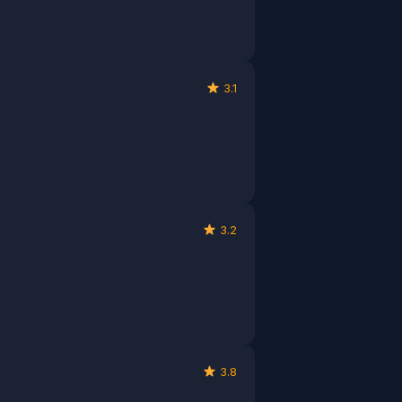
3.1
3.2
3.8