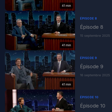
41 min
ÉPISODE 8
Épisode 8
15 septembre 2025
41 min
ÉPISODE 9
Épisode 9
16 septembre 2025
41 min
ÉPISODE 10
Épisode 10