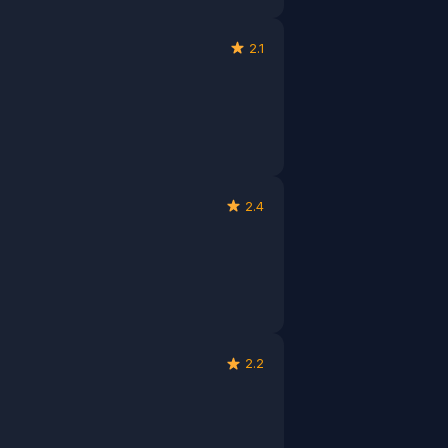
2.1
2.4
2.2