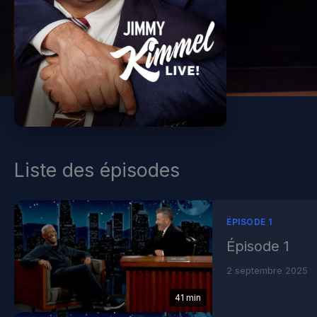
Liste des épisodes
ÉPISODE 1
Épisode 1
2 septembre 2025
41 min