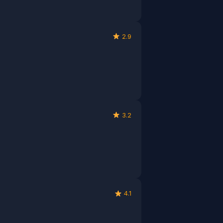
2.9
3.2
4.1