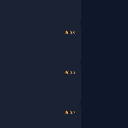
3.6
3.3
3.7