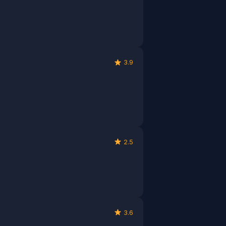
3.9
2.5
3.6