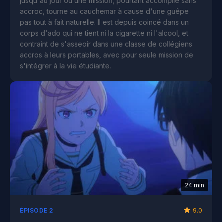
jusqu'au jour où une mission, pourtant accomplie sans
accroc, tourne au cauchemar à cause d'une guêpe
pas tout à fait naturelle. Il est depuis coincé dans un
corps d'ado qui ne tient ni la cigarette ni l'alcool, et
contraint de s'asseoir dans une classe de collégiens
accros à leurs portables, avec pour seule mission de
s'intégrer à la vie étudiante.
24 min
9.0
ÉPISODE 2