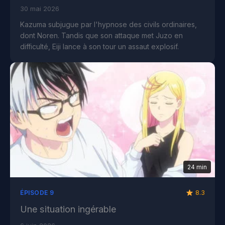
30 mai 2026
Kazuma subjugue par l'hypnose des civils ordinaires,
dont Noren. Tandis que son attaque met Juzo en
difficulté, Eiji lance à son tour un assaut explosif.
24 min
8.3
ÉPISODE 9
Une situation ingérable