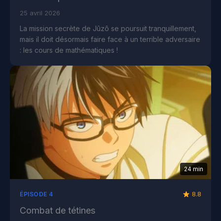
25 avril 2026
La mission secrète de Jûzô se poursuit tranquillement,
mais il doit désormais faire face à un terrible adversaire
: les cours de mathématiques !
24 min
8.8
ÉPISODE 4
Combat de tétines