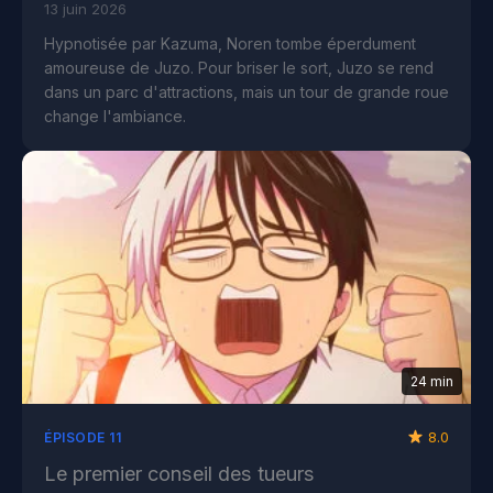
13 juin 2026
Hypnotisée par Kazuma, Noren tombe éperdument
amoureuse de Juzo. Pour briser le sort, Juzo se rend
dans un parc d'attractions, mais un tour de grande roue
change l'ambiance.
24 min
8.0
ÉPISODE 11
Le premier conseil des tueurs