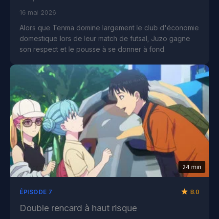
16 mai 2026
Alors que Tenma domine largement le club d'économie
domestique lors de leur match de futsal, Juzo gagne
son respect et le pousse à se donner à fond.
24 min
8.0
ÉPISODE 7
Double rencard à haut risque