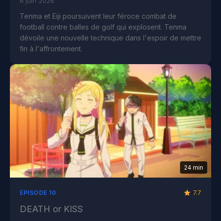
6 juin 2026
Tenma et Eiji poursuivent leur féroce combat de
football contre balles de golf qui explosent. Tenma
dévoile une nouvelle technique dans l'espoir de mettre
fin à l'affrontement.
24 min
7.7
ÉPISODE 10
DEATH or KISS