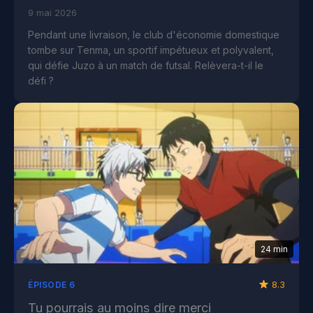
9 mai 2026
Pendant une livraison, le club d'économie domestique
tombe sur Tenma, un sportif impétueux et polyvalent,
qui défie Juzo à un match de futsal. Relèvera-t-il le
défi ?
24 min
8.3
ÉPISODE 6
Tu pourrais au moins dire merci