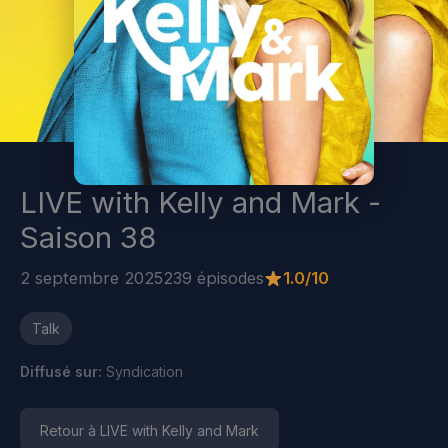
LIVE with Kelly and Mark -
Saison 38
2 septembre 2025
239 épisodes
1.0/10
Talk
Diffusé sur:
Syndication
Retour à LIVE with Kelly and Mark