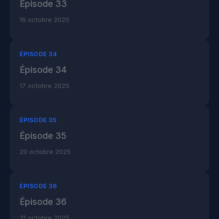
Épisode 33
16 octobre 2025
ÉPISODE 34
Épisode 34
17 octobre 2025
ÉPISODE 35
Épisode 35
20 octobre 2025
ÉPISODE 36
Épisode 36
21 octobre 2025