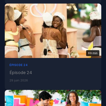
69 min
ÉPISODE 24
Épisode 24
29 juin 2026