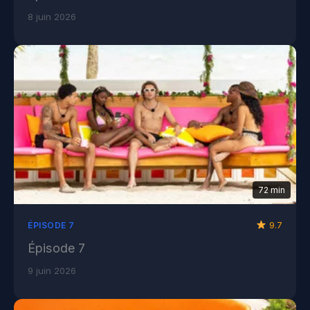
8 juin 2026
72 min
9.7
ÉPISODE 7
Épisode 7
9 juin 2026