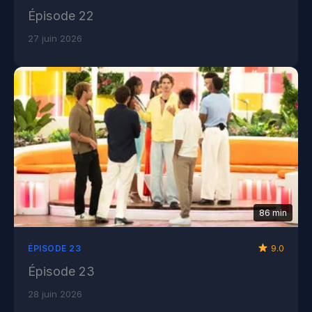
Épisode 22
27 juin 2026
86 min
9.0
ÉPISODE 23
Épisode 23
28 juin 2026