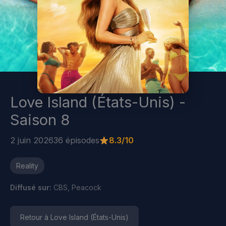
Love Island (États-Unis) -
Saison 8
2 juin 2026
36 épisodes
8.3/10
Reality
Diffusé sur:
CBS, Peacock
Retour à Love Island (États-Unis)