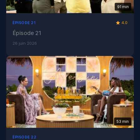
91 min
4.0
ÉPISODE 21
Épisode 21
26 juin 2026
53 min
ÉPISODE 22