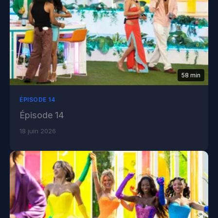
58 min
ÉPISODE 14
Épisode 14
18 juin 2026