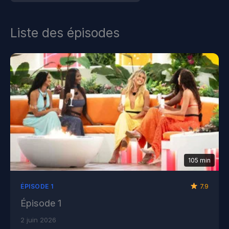
Liste des épisodes
105 min
7.9
ÉPISODE 1
Épisode 1
2 juin 2026