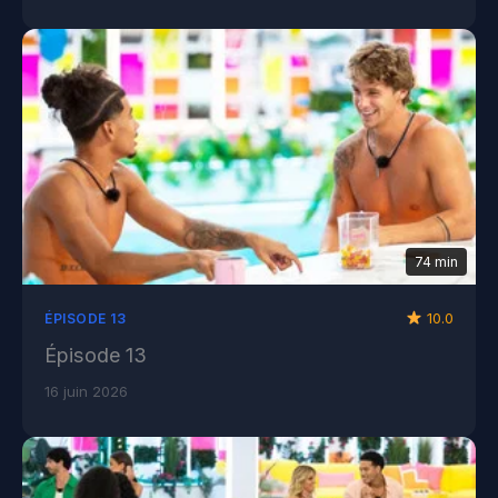
74 min
10.0
ÉPISODE 13
Épisode 13
16 juin 2026