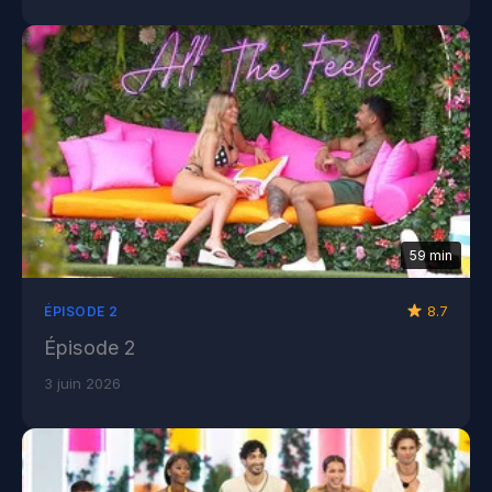
59 min
8.7
ÉPISODE 2
Épisode 2
3 juin 2026