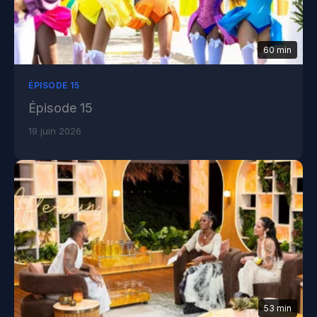
60 min
ÉPISODE 15
Épisode 15
19 juin 2026
53 min