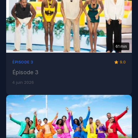
61 min
9.0
ÉPISODE 3
Épisode 3
4 juin 2026