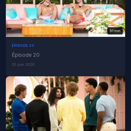
61 min
ÉPISODE 20
Épisode 20
25 juin 2026