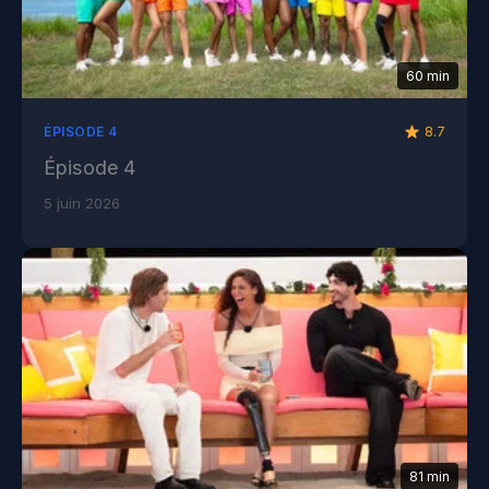
60 min
8.7
ÉPISODE 4
Épisode 4
5 juin 2026
81 min