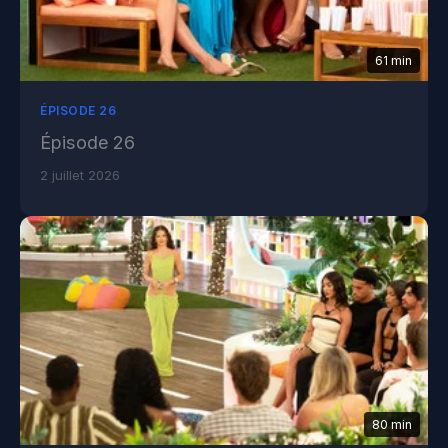
61 min
ÉPISODE 26
Épisode 26
2 juillet 2026
80 min