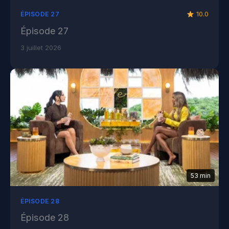
10.0
ÉPISODE 27
Épisode 27
3 juillet 2026
53 min
ÉPISODE 28
Épisode 28