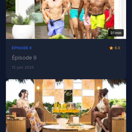
91 min
6.0
ÉPISODE 9
Épisode 9
12 juin 2026