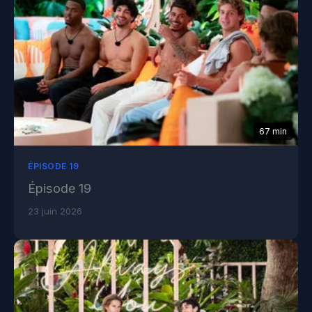
67 min
ÉPISODE 19
Épisode 19
23 juin 2026