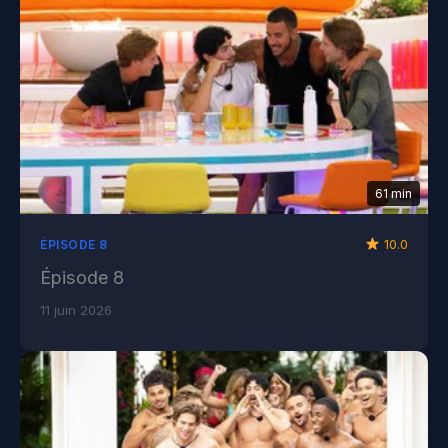
61 min
10.0
ÉPISODE 8
Épisode 8
11 juin 2026