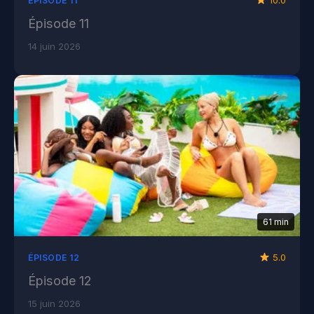
10.0
ÉPISODE 11
Épisode 11
14 juin 2026
61 min
5.0
ÉPISODE 12
Épisode 12
15 juin 2026