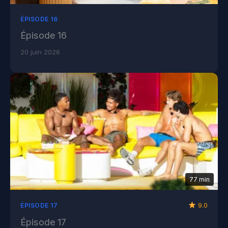
ÉPISODE 16
Épisode 16
20 juin 2026
77 min
9.0
ÉPISODE 17
Épisode 17