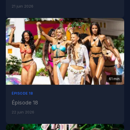
21 juin 2026
61 min
ÉPISODE 18
Épisode 18
22 juin 2026