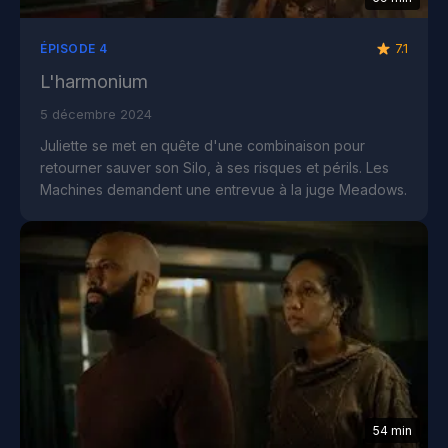
7.1
ÉPISODE 4
L'harmonium
5 décembre 2024
Juliette se met en quête d'une combinaison pour
retourner sauver son Silo, à ses risques et périls. Les
Machines demandent une entrevue à la juge Meadows.
54 min