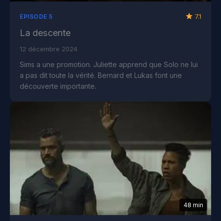
7.1
ÉPISODE 5
La descente
12 décembre 2024
Sims a une promotion. Juliette apprend que Solo ne lui
a pas dit toute la vérité. Bernard et Lukas font une
découverte importante.
48 min