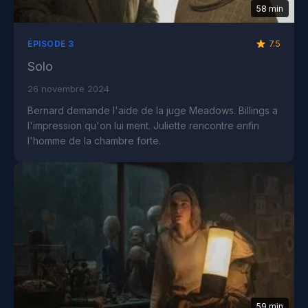
58 min
7.5
ÉPISODE 3
Solo
26 novembre 2024
Bernard demande l'aide de la juge Meadows. Billings a
l'impression qu'on lui ment. Juliette rencontre enfin
l'homme de la chambre forte.
59 min