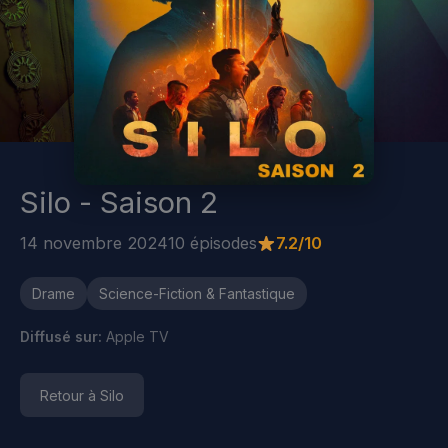
Silo - Saison 2
14 novembre 2024
10 épisodes
7.2/10
Drame
Science-Fiction & Fantastique
Diffusé sur:
Apple TV
Retour à Silo