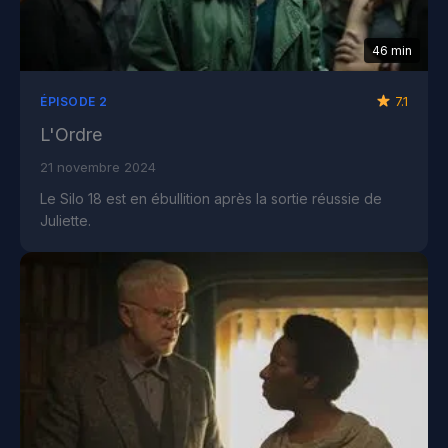
46 min
7.1
ÉPISODE 2
L'Ordre
21 novembre 2024
Le Silo 18 est en ébullition après la sortie réussie de
Juliette.