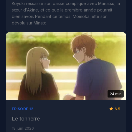
Koyuki ressasse son passé compliqué avec Manatsu, la
sœur d'Akine, et ce que la première année pourrait
bien savoir. Pendant ce temps, Momoka jette son
dévolu sur Minato.
24 min
6.5
ÉPISODE 12
Le tonnerre
18 juin 2026