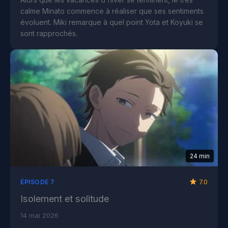
calme Minato commence à réaliser que ses sentiments
évoluent. Miki remarque à quel point Yota et Koyuki se
sont rapprochés.
24 min
7.0
ÉPISODE 7
Isolement et solitude
14 mai 2026