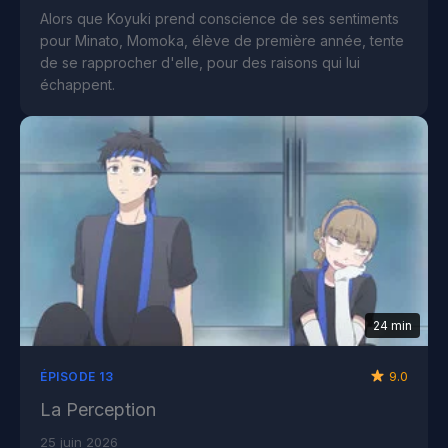
Alors que Koyuki prend conscience de ses sentiments
pour Minato, Momoka, élève de première année, tente
de se rapprocher d'elle, pour des raisons qui lui
échappent.
24 min
9.0
ÉPISODE 13
La Perception
25 juin 2026