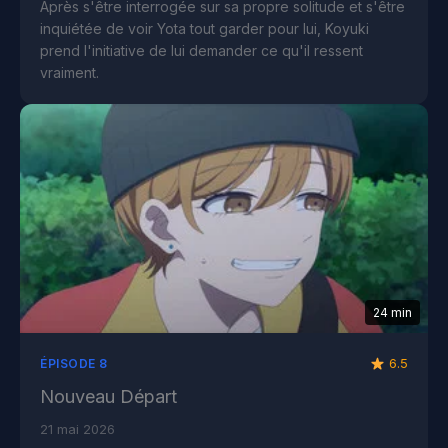
Après s'être interrogée sur sa propre solitude et s'être
inquiétée de voir Yota tout garder pour lui, Koyuki
prend l'initiative de lui demander ce qu'il ressent
vraiment.
24 min
6.5
ÉPISODE 8
Nouveau Départ
21 mai 2026