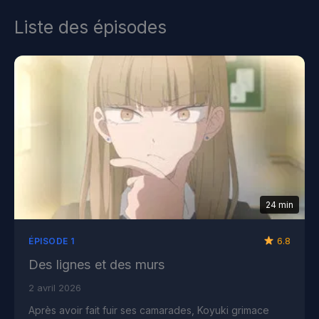
Liste des épisodes
24 min
6.8
ÉPISODE 1
Des lignes et des murs
2 avril 2026
Après avoir fait fuir ses camarades, Koyuki grimace