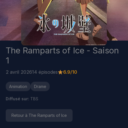
The Ramparts of Ice - Saison
1
2 avril 2026
14 épisodes
6.9/10
Animation
Drame
Diffusé sur:
TBS
Retour à The Ramparts of Ice