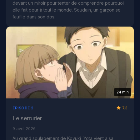
devant un miroir pour tenter de comprendre pourquoi
elle fait peur à tout le monde. Soudain, un garçon se
faufile dans son dos.
24 min
7.3
ÉPISODE 2
Le serrurier
9 avril 2026
Au grand soulagement de Koyuki, Yota vient à sa