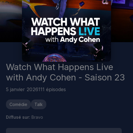
Watch What Happens Live
with Andy Cohen - Saison 23
5 janvier 2026
111 épisodes
Comédie
Talk
Diffusé sur:
Bravo