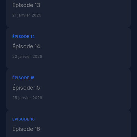
Épisode 13
21 janvier 2026
ÉPISODE 14
Épisode 14
22 janvier 2026
ÉPISODE 15
Épisode 15
25 janvier 2026
ÉPISODE 16
Épisode 16