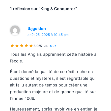
1 réflexion sur “King & Conqueror”
tbjgolden
août 25, 2025 à 10:45 pm
★
★
★
★
★
5.0/5
via
TMDb
Tous les Anglais apprennent cette histoire à
l’école.
Étant donné la qualité de ce récit, riche en
questions et mystères, il est regrettable qu’il
ait fallu autant de temps pour créer une
production majeure et de grande qualité sur
l’année 1066.
Heureusement, après l’avoir vue en entier, je