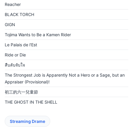
Reacher
BLACK TORCH
GIGN
Tojima Wants to Be a Kamen Rider
Le Palais de l’Est
Ride or Die
สืบลับจับใจ
The Strongest Job is Apparently Not a Hero or a Sage, but an
Appraiser (Provisional)!
初三的六一兒童節
THE GHOST IN THE SHELL
Streaming Drame