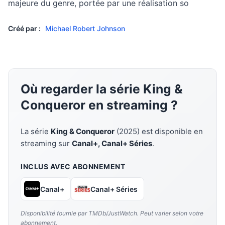
majeure du genre, portée par une réalisation so
Créé par :
Michael Robert Johnson
Où regarder la série King &
Conqueror en streaming ?
La série
King & Conqueror
(2025) est disponible en
streaming sur
Canal+, Canal+ Séries
.
INCLUS AVEC ABONNEMENT
Canal+
Canal+ Séries
Disponibilité fournie par TMDb/JustWatch. Peut varier selon votre
abonnement.