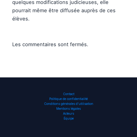
quelques modifications judicieuses, elle
pourrait même être diffusée auprès de ces
élèves.
Les commentaires sont fermés.
Contact
Politique de confidentialité
Conditions générales d’utilisation
Mentions légales
Acteurs
Équipe