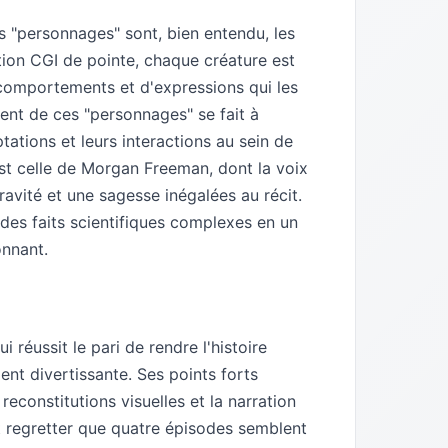
es "personnages" sont, bien entendu, les
on CGI de pointe, chaque créature est
 comportements et d'expressions qui les
nt de ces "personnages" se fait à
tations et leurs interactions au sein de
st celle de Morgan Freeman, dont la voix
ravité et une sagesse inégalées au récit.
 des faits scientifiques complexes en un
nnant.
 réussit le pari de rendre l'histoire
ent divertissante. Ses points forts
reconstitutions visuelles et la narration
t regretter que quatre épisodes semblent