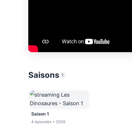
Saisons
1
Saison 1
4 épisodes
• 2026