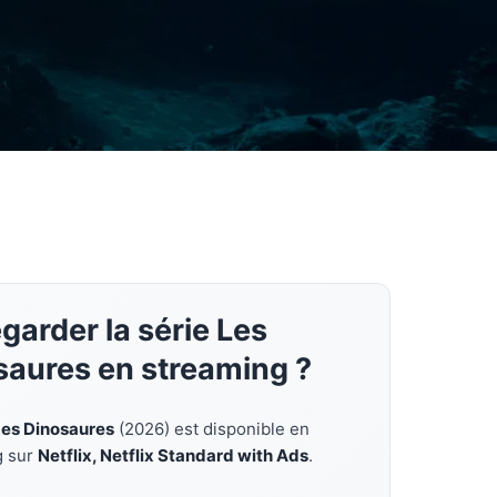
garder la série Les
saures en streaming ?
Les Dinosaures
(2026) est disponible en
g sur
Netflix, Netflix Standard with Ads
.