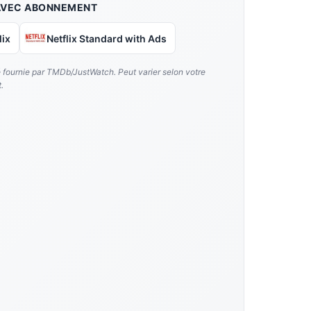
AVEC ABONNEMENT
lix
Netflix Standard with Ads
é fournie par TMDb/JustWatch. Peut varier selon votre
.