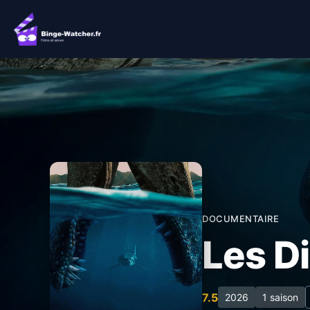
Aller
au
contenu
DOCUMENTAIRE
Les D
7.5
2026
1 saison