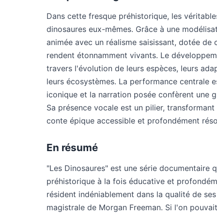
Dans cette fresque préhistorique, les véritabl
dinosaures eux-mêmes. Grâce à une modélisati
animée avec un réalisme saisissant, dotée de
rendent étonnamment vivants. Le développeme
travers l'évolution de leurs espèces, leurs adap
leurs écosystèmes. La performance centrale e
iconique et la narration posée confèrent une g
Sa présence vocale est un pilier, transformant
conte épique accessible et profondément réso
En résumé
"Les Dinosaures" est une série documentaire qui
préhistorique à la fois éducative et profondém
résident indéniablement dans la qualité de ses 
magistrale de Morgan Freeman. Si l'on pouvai