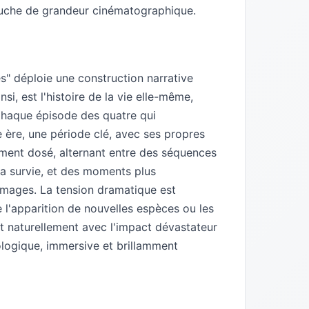
ouche de grandeur cinématographique.
s" déploie une construction narrative
nsi, est l'histoire de la vie elle-même,
Chaque épisode des quatre qui
ère, une période clé, avec ses propres
mment dosé, alternant entre des séquences
 la survie, et des moments plus
 images. La tension dramatique est
l'apparition de nouvelles espèces ou les
t naturellement avec l'impact dévastateur
ologique, immersive et brillamment