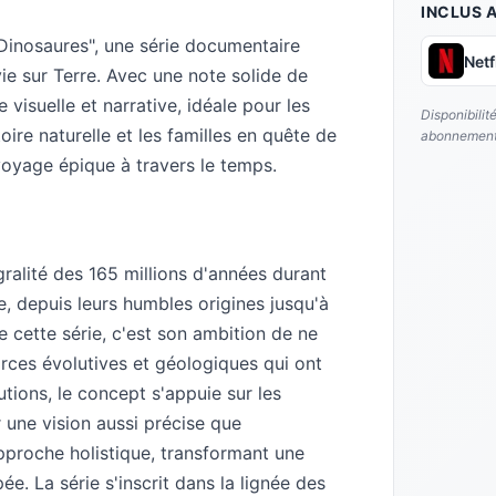
INCLUS 
Dinosaures", une série documentaire
Netf
vie sur Terre. Avec une note solide de
 visuelle et narrative, idéale pour les
Disponibilit
oire naturelle et les familles en quête de
abonnement
oyage épique à travers le temps.
gralité des 165 millions d'années durant
, depuis leurs humbles origines jusqu'à
e cette série, c'est son ambition de ne
orces évolutives et géologiques qui ont
tions, le concept s'appuie sur les
r une vision aussi précise que
approche holistique, transformant une
ée. La série s'inscrit dans la lignée des