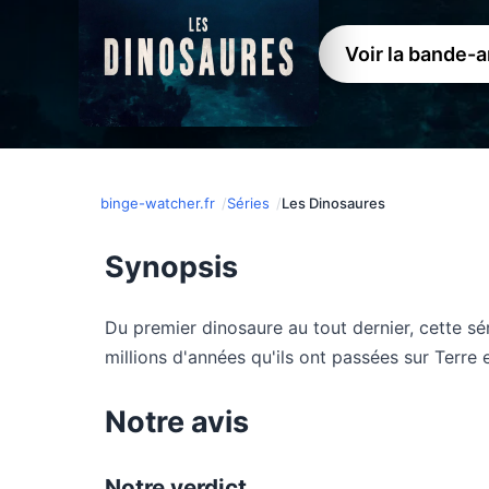
Voir la bande-
binge-watcher.fr
Séries
Les Dinosaures
Synopsis
Du premier dinosaure au tout dernier, cette s
millions d'années qu'ils ont passées sur Terre e
Notre avis
Notre verdict