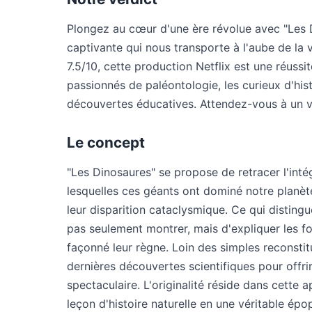
Plongez au cœur d'une ère révolue avec "Les 
captivante qui nous transporte à l'aube de la 
7.5/10, cette production Netflix est une réussite
passionnés de paléontologie, les curieux d'hist
découvertes éducatives. Attendez-vous à un v
Le concept
"Les Dinosaures" se propose de retracer l'inté
lesquelles ces géants ont dominé notre planète
leur disparition cataclysmique. Ce qui distingu
pas seulement montrer, mais d'expliquer les f
façonné leur règne. Loin des simples reconstitu
dernières découvertes scientifiques pour offri
spectaculaire. L'originalité réside dans cette 
leçon d'histoire naturelle en une véritable épop