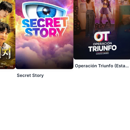
Operación Triunfo (Estados Unidos)
Secret Story