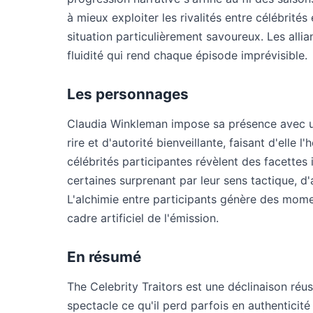
à mieux exploiter les rivalités entre célébrit
situation particulièrement savoureux. Les alli
fluidité qui rend chaque épisode imprévisible.
Les personnages
Claudia Winkleman impose sa présence avec 
rire et d'autorité bienveillante, faisant d'elle 
célébrités participantes révèlent des facettes
certaines surprenant par leur sens tactique, d'
L'alchimie entre participants génère des mome
cadre artificiel de l'émission.
En résumé
The Celebrity Traitors est une déclinaison réu
spectacle ce qu'il perd parfois en authenticité