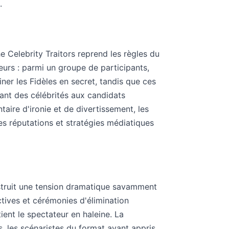
.
e Celebrity Traitors reprend les règles du
eurs : parmi un groupe de participants,
iner les Fidèles en secret, tandis que ces
uant des célébrités aux candidats
ire d'ironie et de divertissement, les
es réputations et stratégies médiatiques
nstruit une tension dramatique savamment
tives et cérémonies d'élimination
ient le spectateur en haleine. La
ns, les scénaristes du format ayant appris