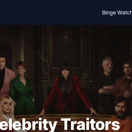
Binge Watc
lebrity Traitors