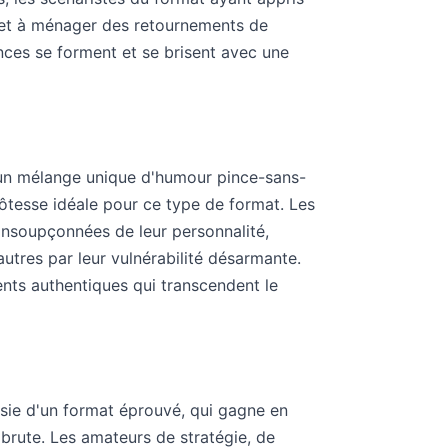
és et à ménager des retournements de
ances se forment et se brisent avec une
un mélange unique d'humour pince-sans-
l'hôtesse idéale pour ce type de format. Les
 insoupçonnées de leur personnalité,
autres par leur vulnérabilité désarmante.
nts authentiques qui transcendent le
ssie d'un format éprouvé, qui gagne en
 brute. Les amateurs de stratégie, de