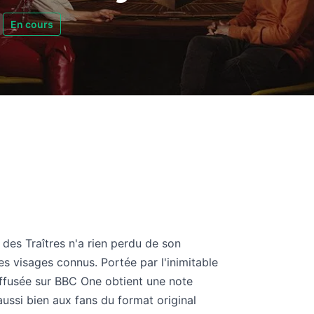
En cours
 des Traîtres n'a rien perdu de son
s visages connus. Portée par l'inimitable
iffusée sur BBC One obtient une note
ussi bien aux fans du format original