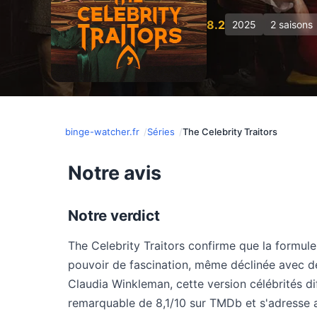
8.2
2025
2 saisons
binge-watcher.fr
Séries
The Celebrity Traitors
Notre avis
Notre verdict
The Celebrity Traitors confirme que la formule
pouvoir de fascination, même déclinée avec de
Claudia Winkleman, cette version célébrités d
remarquable de 8,1/10 sur TMDb et s'adresse a