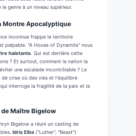
 le genre à un niveau supérieur.
a Montre Apocalyptique
nce inconnue frappe le territoire
est palpable. "A House of Dynamite" nous
tre haletante
. Qui est derrière cette
ons ? Et surtout, comment la nation la
éviter une escalade incontrôlable ? Le
 de crise où des vies et l'équilibre
qui interroge la fragilité de la paix et la
 de Maître Bigelow
thryn Bigelow a réuni un casting de
bles.
Idris Elba
("Luther", "Beast")