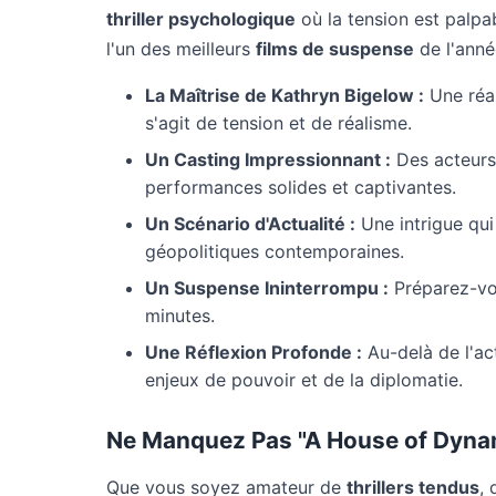
thriller psychologique
où la tension est palpab
l'un des meilleurs
films de suspense
de l'anné
La Maîtrise de Kathryn Bigelow :
Une réal
s'agit de tension et de réalisme.
Un Casting Impressionnant :
Des acteurs
performances solides et captivantes.
Un Scénario d'Actualité :
Une intrigue qui
géopolitiques contemporaines.
Un Suspense Ininterrompu :
Préparez-vou
minutes.
Une Réflexion Profonde :
Au-delà de l'act
enjeux de pouvoir et de la diplomatie.
Ne Manquez Pas "A House of Dynam
Que vous soyez amateur de
thrillers tendus
,