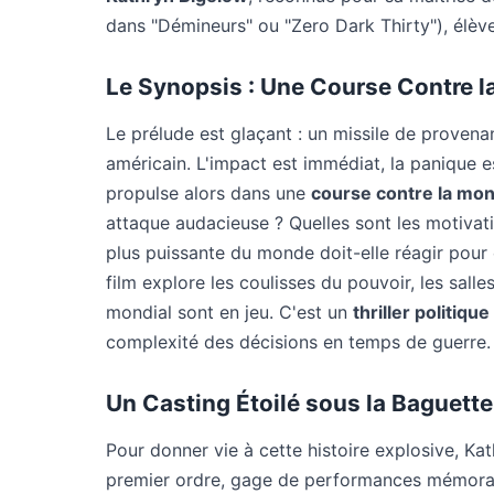
dans "Démineurs" ou "Zero Dark Thirty"), élève
Le Synopsis : Une Course Contre l
Le prélude est glaçant : un missile de provena
américain. L'impact est immédiat, la panique 
propulse alors dans une
course contre la mon
attaque audacieuse ? Quelles sont les motivati
plus puissante du monde doit-elle réagir pour 
film explore les coulisses du pouvoir, les salles
mondial sont en jeu. C'est un
thriller politique
complexité des décisions en temps de guerre.
Un Casting Étoilé sous la Baguette
Pour donner vie à cette histoire explosive, Ka
premier ordre, gage de performances mémora