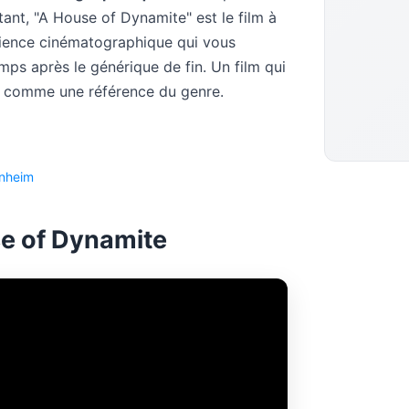
tant, "A House of Dynamite" est le film à
rience cinématographique qui vous
emps après le générique de fin. Un film qui
r comme une référence du genre.
nheim
e of Dynamite