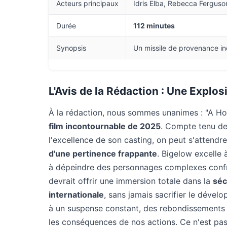
Acteurs principaux
Idris Elba, Rebecca Ferguso
Durée
112 minutes
Synopsis
Un missile de provenance inc
L'Avis de la Rédaction : Une Explos
À la rédaction, nous sommes unanimes : "A 
film incontournable de 2025
. Compte tenu de
l'excellence de son casting, on peut s'attend
d'une pertinence frappante
. Bigelow excelle
à dépeindre des personnages complexes confro
devrait offrir une immersion totale dans la
séc
internationale
, sans jamais sacrifier le dév
à un suspense constant, des rebondissements 
les conséquences de nos actions. Ce n'est pas 