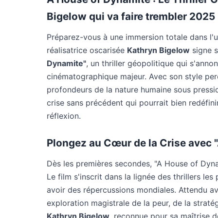
Bigelow qui va faire trembler 2025
Préparez-vous à une immersion totale dans l'u
réalisatrice oscarisée
Kathryn Bigelow
signe s
Dynamite"
, un thriller géopolitique qui s'a
cinématographique majeur. Avec son style perc
profondeurs de la nature humaine sous pressi
crise sans précédent qui pourrait bien redéfin
réflexion.
Plongez au Cœur de la Crise avec 
Dès les premières secondes, "A House of Dyna
Le film s'inscrit dans la lignée des thrillers l
avoir des répercussions mondiales. Attendu a
exploration magistrale de la peur, de la stratég
Kathryn Bigelow
, reconnue pour sa maîtrise 