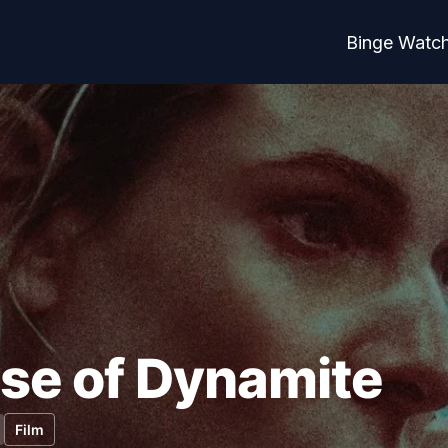
Binge Watc
se of Dynamite
Film