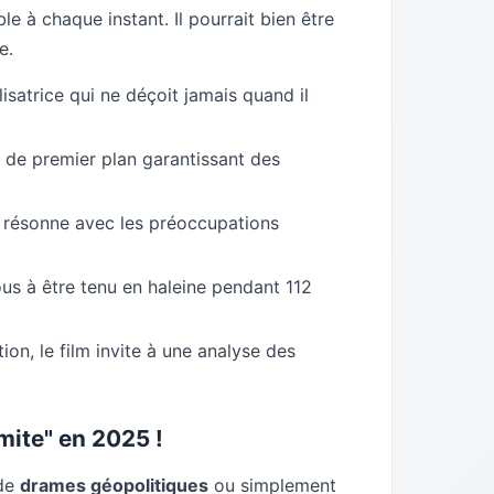
le à chaque instant. Il pourrait bien être
e.
isatrice qui ne déçoit jamais quand il
 de premier plan garantissant des
 résonne avec les préoccupations
s à être tenu en haleine pendant 112
ion, le film invite à une analyse des
ite" en 2025 !
 de
drames géopolitiques
ou simplement