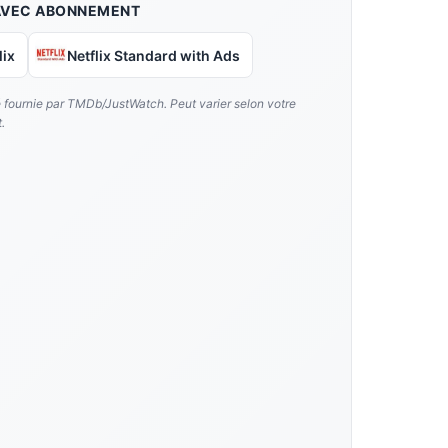
AVEC ABONNEMENT
lix
Netflix Standard with Ads
é fournie par TMDb/JustWatch. Peut varier selon votre
.