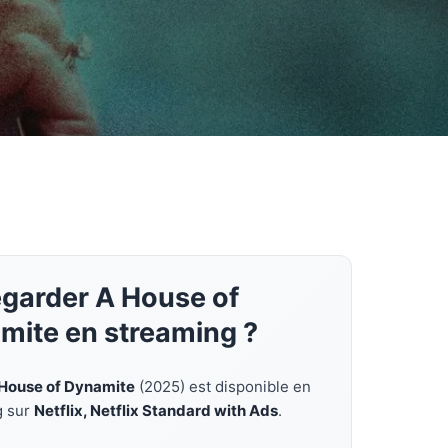
egarder A House of
mite en streaming ?
House of Dynamite
(2025) est disponible en
g sur
Netflix, Netflix Standard with Ads
.