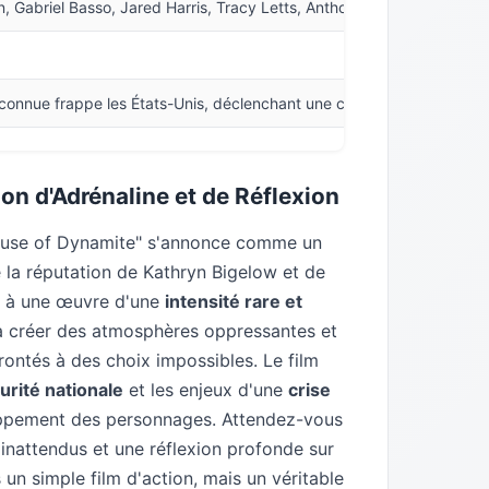
n, Gabriel Basso, Jared Harris, Tracy Letts, Anthony Ramos, Moses 
onnue frappe les États-Unis, déclenchant une course effrénée pour id
ion d'Adrénaline et de Réflexion
House of Dynamite" s'annonce comme un
 la réputation de Kathryn Bigelow et de
re à une œuvre d'une
intensité rare et
 à créer des atmosphères oppressantes et
ntés à des choix impossibles. Le film
urité nationale
et les enjeux d'une
crise
eloppement des personnages. Attendez-vous
inattendus et une réflexion profonde sur
un simple film d'action, mais un véritable