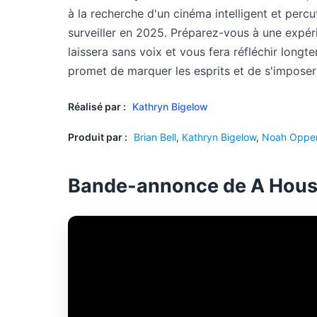
à la recherche d'un cinéma intelligent et percu
surveiller en 2025. Préparez-vous à une expé
laissera sans voix et vous fera réfléchir longt
promet de marquer les esprits et de s'impose
Réalisé par :
Kathryn Bigelow
Produit par :
Brian Bell
,
Kathryn Bigelow
,
Noah Oppe
Bande-annonce de A Hous