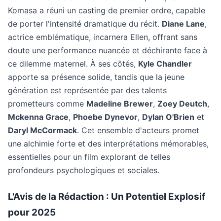
Komasa a réuni un casting de premier ordre, capable
de porter l'intensité dramatique du récit.
Diane Lane
,
actrice emblématique, incarnera Ellen, offrant sans
doute une performance nuancée et déchirante face à
ce dilemme maternel. À ses côtés,
Kyle Chandler
apporte sa présence solide, tandis que la jeune
génération est représentée par des talents
prometteurs comme
Madeline Brewer
,
Zoey Deutch
,
Mckenna Grace
,
Phoebe Dynevor
,
Dylan O'Brien
et
Daryl McCormack
. Cet ensemble d'acteurs promet
une alchimie forte et des interprétations mémorables,
essentielles pour un film explorant de telles
profondeurs psychologiques et sociales.
L'Avis de la Rédaction : Un Potentiel Explosif
pour 2025