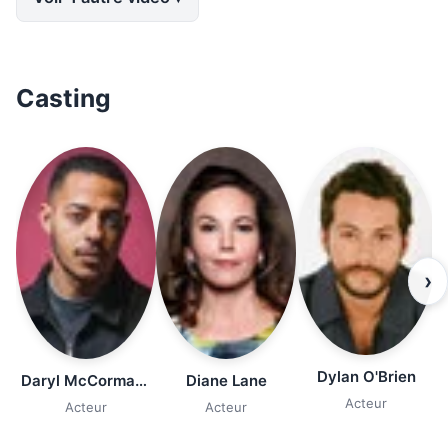
Casting
›
Dylan O'Brien
Daryl McCormack
Diane Lane
Acteur
Acteur
Acteur