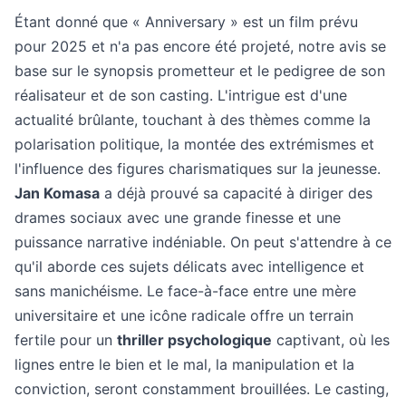
Étant donné que « Anniversary » est un film prévu
pour 2025 et n'a pas encore été projeté, notre avis se
base sur le synopsis prometteur et le pedigree de son
réalisateur et de son casting. L'intrigue est d'une
actualité brûlante, touchant à des thèmes comme la
polarisation politique, la montée des extrémismes et
l'influence des figures charismatiques sur la jeunesse.
Jan Komasa
a déjà prouvé sa capacité à diriger des
drames sociaux avec une grande finesse et une
puissance narrative indéniable. On peut s'attendre à ce
qu'il aborde ces sujets délicats avec intelligence et
sans manichéisme. Le face-à-face entre une mère
universitaire et une icône radicale offre un terrain
fertile pour un
thriller psychologique
captivant, où les
lignes entre le bien et le mal, la manipulation et la
conviction, seront constamment brouillées. Le casting,