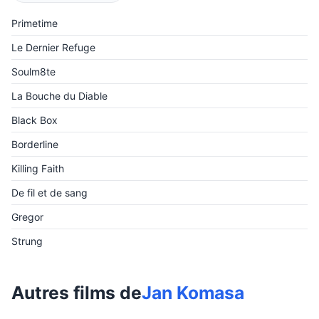
Primetime
Le Dernier Refuge
Soulm8te
La Bouche du Diable
Black Box
Borderline
Killing Faith
De fil et de sang
Gregor
Strung
Autres films de
Jan Komasa