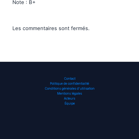
Note : B+
Les commentaires sont fermés.
Contact
Politique de confidentialité
Conditions générales d’utilisation
Mentions légales
Acteurs
Équipe