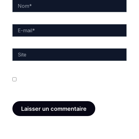
Nom*
E-
mail*
Site
Enregistrer mon nom, mon e-mail et mon site dans
le navigateur pour mon prochain commentaire.