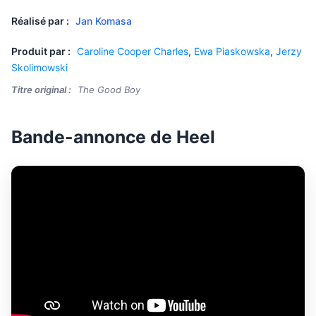
Réalisé par :
Jan Komasa
Produit par :
Caroline Cooper Charles
,
Ewa Piaskowska
,
Jerzy
Skolimowski
Titre original :
The Good Boy
Bande-annonce de Heel