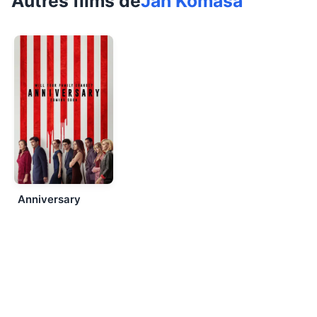
Autres films de
Jan Komasa
Anniversary