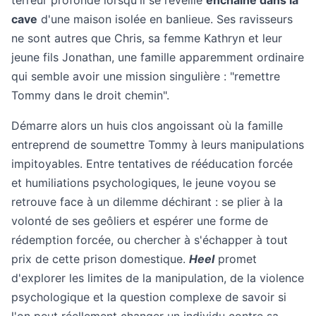
terreur profonde lorsqu'il se réveille
enchaîné dans la
cave
d'une maison isolée en banlieue. Ses ravisseurs
ne sont autres que Chris, sa femme Kathryn et leur
jeune fils Jonathan, une famille apparemment ordinaire
qui semble avoir une mission singulière : "remettre
Tommy dans le droit chemin".
Démarre alors un huis clos angoissant où la famille
entreprend de soumettre Tommy à leurs manipulations
impitoyables. Entre tentatives de rééducation forcée
et humiliations psychologiques, le jeune voyou se
retrouve face à un dilemme déchirant : se plier à la
volonté de ses geôliers et espérer une forme de
rédemption forcée, ou chercher à s'échapper à tout
prix de cette prison domestique.
Heel
promet
d'explorer les limites de la manipulation, de la violence
psychologique et la question complexe de savoir si