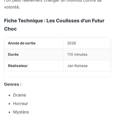
l'on peut réellement changer un individu contre sa
volonté.
Fiche Technique : Les Coulisses d'un Futur
Choc
Année de sortie
2026
Durée
110 minutes
Réalisateur
Jan Komasa
Genres :
Drame
Horreur
Mystère