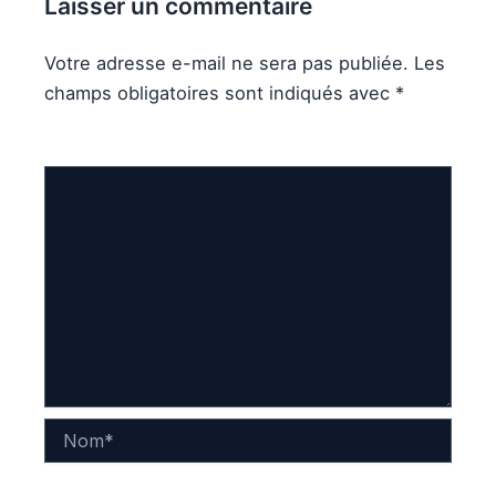
Laisser un commentaire
Votre adresse e-mail ne sera pas publiée.
Les
champs obligatoires sont indiqués avec
*
Commentaire
*
Nom*