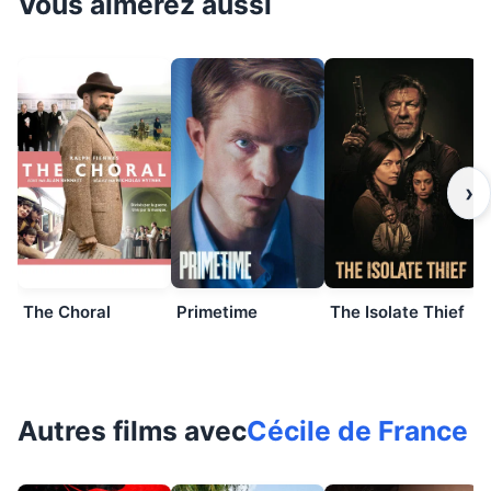
Vous aimerez aussi
›
The Choral
Primetime
The Isolate Thief
Autres films avec
Cécile de France