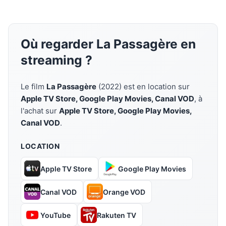
Où regarder La Passagère en
streaming ?
Le film
La Passagère
(2022) est en location sur
Apple TV Store, Google Play Movies, Canal VOD
, à
l'achat sur
Apple TV Store, Google Play Movies,
Canal VOD
.
LOCATION
Apple TV Store
Google Play Movies
Canal VOD
Orange VOD
YouTube
Rakuten TV