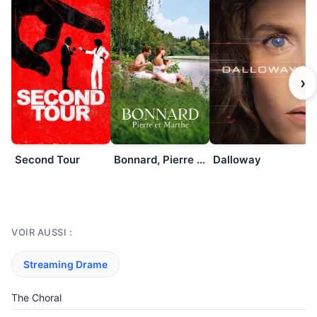
›
Second Tour
Bonnard, Pierre et Marthe
Dalloway
VOIR AUSSI :
Streaming Drame
The Choral