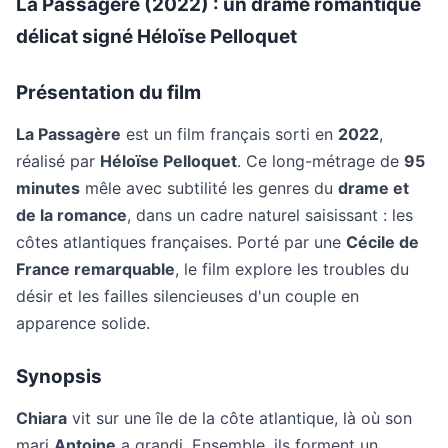
La Passagère (2022) : un drame romantique
délicat signé Héloïse Pelloquet
Présentation du film
La Passagère
est un film français sorti en
2022
,
réalisé par
Héloïse Pelloquet
. Ce long-métrage de
95
minutes
mêle avec subtilité les genres du
drame et
de la romance
, dans un cadre naturel saisissant : les
côtes atlantiques françaises. Porté par une
Cécile de
France remarquable
, le film explore les troubles du
désir et les failles silencieuses d'un couple en
apparence solide.
Synopsis
Chiara
vit sur une île de la côte atlantique, là où son
mari
Antoine
a grandi. Ensemble, ils forment un