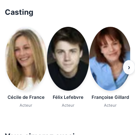
Casting
›
Cécile de France
Félix Lefebvre
Françoise Gillard
Acteur
Acteur
Acteur