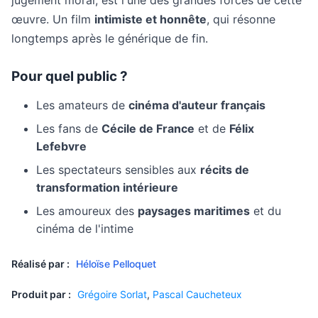
jugement moral, est l'une des grandes forces de cette
œuvre. Un film
intimiste et honnête
, qui résonne
longtemps après le générique de fin.
Pour quel public ?
Les amateurs de
cinéma d'auteur français
Les fans de
Cécile de France
et de
Félix
Lefebvre
Les spectateurs sensibles aux
récits de
transformation intérieure
Les amoureux des
paysages maritimes
et du
cinéma de l'intime
Réalisé par :
Héloïse Pelloquet
Produit par :
Grégoire Sorlat
,
Pascal Caucheteux