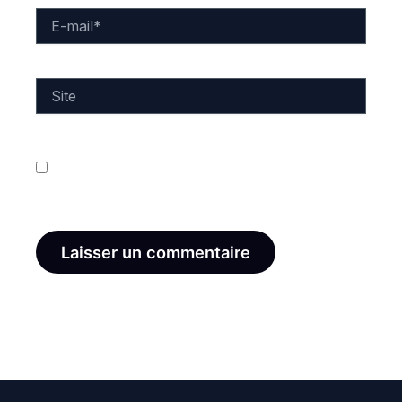
E-
mail*
Site
Enregistrer mon nom, mon e-mail et mon site dans
le navigateur pour mon prochain commentaire.