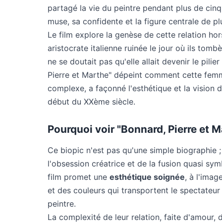
partagé la vie du peintre pendant plus de cinq
muse, sa confidente et la figure centrale de plu
Le film explore la genèse de cette relation hor
aristocrate italienne ruinée le jour où ils tomb
ne se doutait pas qu'elle allait devenir le pil
Pierre et Marthe" dépeint comment cette femm
complexe, a façonné l'esthétique et la vision d
début du XXème siècle.
Pourquoi voir "Bonnard, Pierre et M
Ce biopic n'est pas qu'une simple biographie ;
l'obsession créatrice et de la fusion quasi sym
film promet une
esthétique soignée
, à l'ima
et des couleurs qui transportent le spectateur 
peintre.
La complexité de leur relation, faite d'amour,