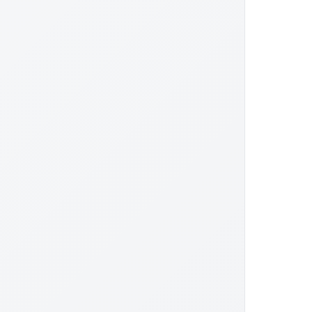
, André Marcon, Philippe Richardin, César Domboy, Yveline Hamon, H