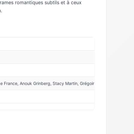
drames romantiques subtils et à ceux
.
e France, Anouk Grinberg, Stacy Martin, Grégoire Leprince-Ringuet