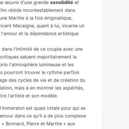
 une œuvre d'une grande
sensibilité
et
film réside incontestablement dans
e une Marthe à la fois énigmatique,
ncent Macaigne, quant à lui, incarne un
 l'amour et la dépendance artistique
e dans l'intimité de ce couple avec une
critiques saluent majoritairement la
 brio l'atmosphère lumineuse et les
s pourront trouver le rythme parfois
image des cycles de vie et de création du
lation, mais à en montrer les aspérités,
tre l'artiste et son modèle.
'immersion est quasi totale pour qui se
'amour dans ce qu'il a de plus complexe
« Bonnard, Pierre et Marthe » aux