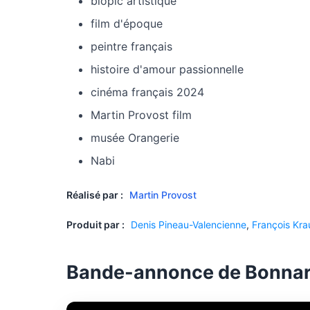
biopic artistique
film d'époque
peintre français
histoire d'amour passionnelle
cinéma français 2024
Martin Provost film
musée Orangerie
Nabi
Réalisé par :
Martin Provost
Produit par :
Denis Pineau-Valencienne
,
François Kra
Bande-annonce de Bonnard