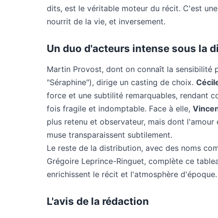
dits, est le véritable moteur du récit. C'est un
nourrit de la vie, et inversement.
Un duo d'acteurs intense sous la d
Martin Provost, dont on connaît la sensibilité 
"Séraphine"), dirige un casting de choix.
Cécil
force et une subtilité remarquables, rendant c
fois fragile et indomptable. Face à elle,
Vince
plus retenu et observateur, mais dont l'amour 
muse transparaissent subtilement.
Le reste de la distribution, avec des noms c
Grégoire Leprince-Ringuet, complète ce table
enrichissent le récit et l'atmosphère d'époque.
L'avis de la rédaction