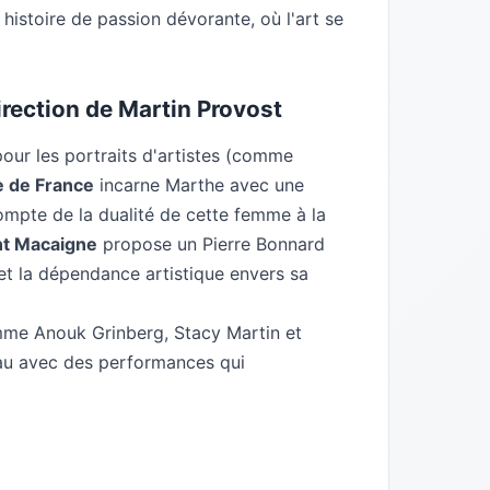
e histoire de passion dévorante, où l'art se
irection de Martin Provost
pour les portraits d'artistes (comme
e de France
incarne Marthe avec une
ompte de la dualité de cette femme à la
nt Macaigne
propose un Pierre Bonnard
et la dépendance artistique envers sa
omme Anouk Grinberg, Stacy Martin et
au avec des performances qui