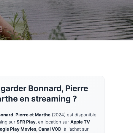
garder Bonnard, Pierre
arthe en streaming ?
nnard, Pierre et Marthe
(2024) est disponible
ming sur
SFR Play
, en location sur
Apple TV
oogle Play Movies, Canal VOD
, à l'achat sur