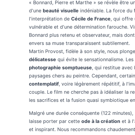
« Bonnard, Pierre et Marthe » se révèle être
d'une
beauté visuelle
indéniable. La force du 
l'interprétation de
Cécile de France
, qui offr
vulnérable et d'une détermination farouche. Vi
Bonnard plus retenu et observateur, mais dont
envers sa muse transparaissent subtilement.
Martin Provost, fidèle à son style, nous plong
délicatesse
qui évite le sensationnalisme. Les 
photographie somptueuse
, qui restitue avec
paysages chers au peintre. Cependant, certain
contemplatif
, voire légèrement répétitif, à l'
couple. Le film ne cherche pas à idéaliser la re
les sacrifices et la fusion quasi symbiotique en
Malgré une durée conséquente (122 minutes), l
laisse porter par cette
ode à la création
et à l
et inspirant. Nous recommandons chaudement 