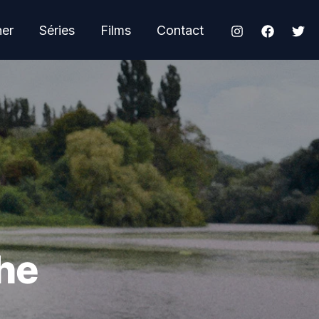
her
Séries
Films
Contact
the