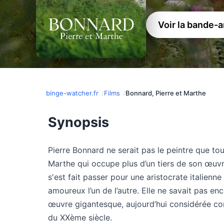
Voir la bande-
binge-watcher.fr
Films
Bonnard, Pierre et Marthe
Synopsis
Pierre Bonnard ne serait pas le peintre que to
Marthe qui occupe plus d’un tiers de son œuvr
s'est fait passer pour une aristocrate italienne
amoureux l’un de l’autre. Elle ne savait pas enco
œuvre gigantesque, aujourd’hui considérée c
du XXème siècle.