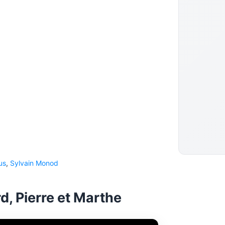
us
,
Sylvain Monod
, Pierre et Marthe