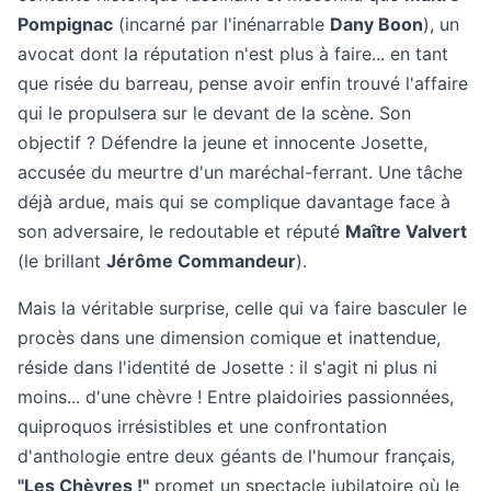
Pompignac
(incarné par l'inénarrable
Dany Boon
), un
avocat dont la réputation n'est plus à faire... en tant
que risée du barreau, pense avoir enfin trouvé l'affaire
qui le propulsera sur le devant de la scène. Son
objectif ? Défendre la jeune et innocente Josette,
accusée du meurtre d'un maréchal-ferrant. Une tâche
déjà ardue, mais qui se complique davantage face à
son adversaire, le redoutable et réputé
Maître Valvert
(le brillant
Jérôme Commandeur
).
Mais la véritable surprise, celle qui va faire basculer le
procès dans une dimension comique et inattendue,
réside dans l'identité de Josette : il s'agit ni plus ni
moins... d'une chèvre ! Entre plaidoiries passionnées,
quiproquos irrésistibles et une confrontation
d'anthologie entre deux géants de l'humour français,
"Les Chèvres !"
promet un spectacle jubilatoire où le