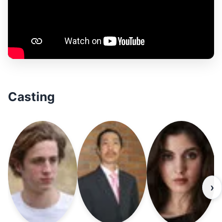
Casting
›