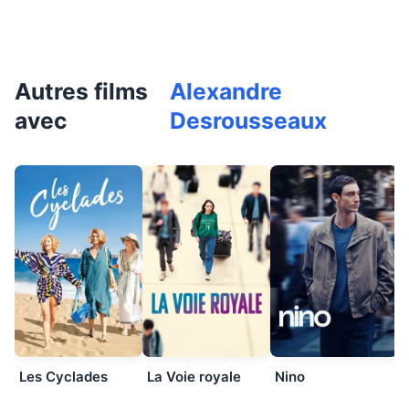
Autres films
Alexandre
avec
Desrousseaux
Les Cyclades
La Voie royale
Nino