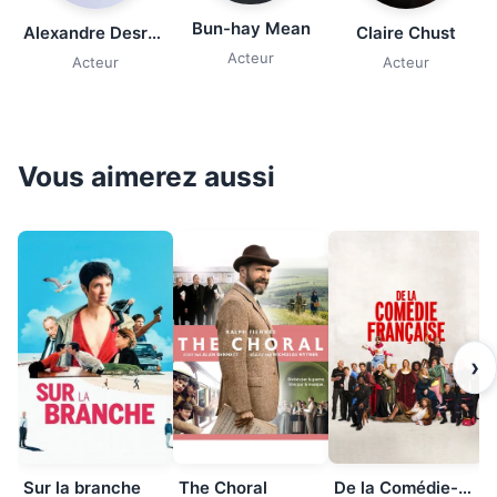
Bun-hay Mean
Alexandre Desrousseaux
Claire Chust
Acteur
Acteur
Acteur
Vous aimerez aussi
›
Sur la branche
The Choral
De la Comédie-Française