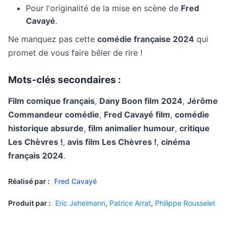
Pour l'originalité de la mise en scène de
Fred
Cavayé
.
Ne manquez pas cette
comédie française 2024
qui
promet de vous faire bêler de rire !
Mots-clés secondaires :
Film comique français
,
Dany Boon film 2024
,
Jérôme
Commandeur comédie
,
Fred Cavayé film
,
comédie
historique absurde
,
film animalier humour
,
critique
Les Chèvres !
,
avis film Les Chèvres !
,
cinéma
français 2024
.
Réalisé par :
Fred Cavayé
Produit par :
Eric Jehelmann
,
Patrice Arrat
,
Philippe Rousselet