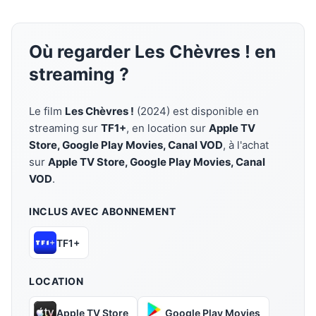
Où regarder Les Chèvres ! en
streaming ?
Le film
Les Chèvres !
(2024) est disponible en
streaming sur
TF1+
, en location sur
Apple TV
Store, Google Play Movies, Canal VOD
, à l'achat
sur
Apple TV Store, Google Play Movies, Canal
VOD
.
INCLUS AVEC ABONNEMENT
TF1+
LOCATION
Apple TV Store
Google Play Movies