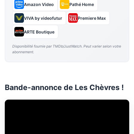
Amazon Video
Pathé Home
VIVA by videofutur
Premiere Max
ARTE Boutique
Disponibilité fournie par TMDb/JustWatch. Peut varier selon votre
abonnement.
Bande-annonce de Les Chèvres !