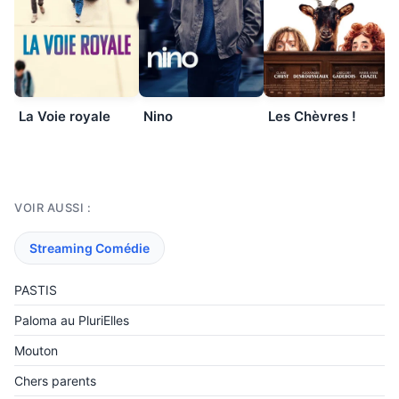
La Voie royale
Nino
Les Chèvres !
VOIR AUSSI :
Streaming Comédie
PASTIS
Paloma au PluriElles
Mouton
Chers parents