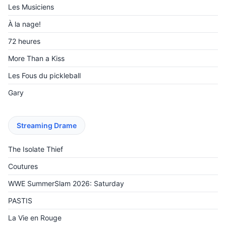
Les Musiciens
À la nage!
72 heures
More Than a Kiss
Les Fous du pickleball
Gary
Streaming Drame
The Isolate Thief
Coutures
WWE SummerSlam 2026: Saturday
PASTIS
La Vie en Rouge