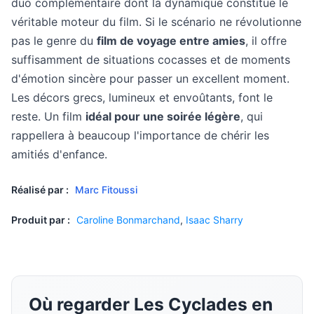
duo complémentaire dont la dynamique constitue le
véritable moteur du film. Si le scénario ne révolutionne
pas le genre du
film de voyage entre amies
, il offre
suffisamment de situations cocasses et de moments
d'émotion sincère pour passer un excellent moment.
Les décors grecs, lumineux et envoûtants, font le
reste. Un film
idéal pour une soirée légère
, qui
rappellera à beaucoup l'importance de chérir les
amitiés d'enfance.
Réalisé par :
Marc Fitoussi
Produit par :
Caroline Bonmarchand
,
Isaac Sharry
Où regarder Les Cyclades en