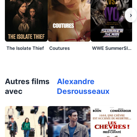
›
The Isolate Thief
Coutures
WWE SummerSlam 2026: Saturday
Autres films
Alexandre
avec
Desrousseaux