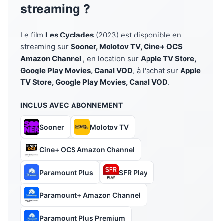
streaming ?
Le film
Les Cyclades
(2023) est disponible en
streaming sur
Sooner, Molotov TV, Cine+ OCS
Amazon Channel
, en location sur
Apple TV Store,
Google Play Movies, Canal VOD
, à l'achat sur
Apple
TV Store, Google Play Movies, Canal VOD
.
INCLUS AVEC ABONNEMENT
Sooner
Molotov TV
Cine+ OCS Amazon Channel
Paramount Plus
SFR Play
Paramount+ Amazon Channel
Paramount Plus Premium