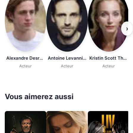
›
Alexandre Desrousseaux
Antoine Levannier
Kristin Scott Thomas
Acteur
Acteur
Acteur
Vous aimerez aussi