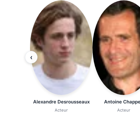
‹
Alexandre Desrousseaux
Antoine Chapp
Acteur
Acteur