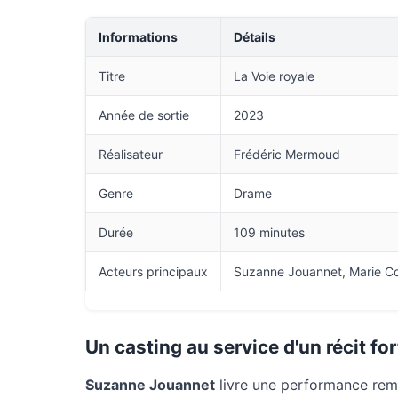
Informations
Détails
Titre
La Voie royale
Année de sortie
2023
Réalisateur
Frédéric Mermoud
Genre
Drame
Durée
109 minutes
Acteurs principaux
Suzanne Jouannet, Marie Col
Un casting au service d'un récit for
Suzanne Jouannet
livre une performance rema