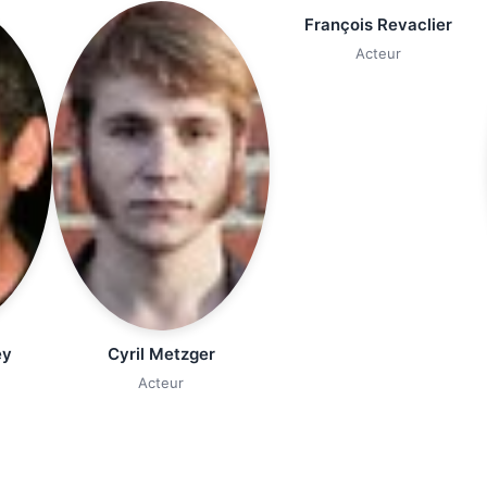
François Revaclier
Acteur
ey
Cyril Metzger
Acteur