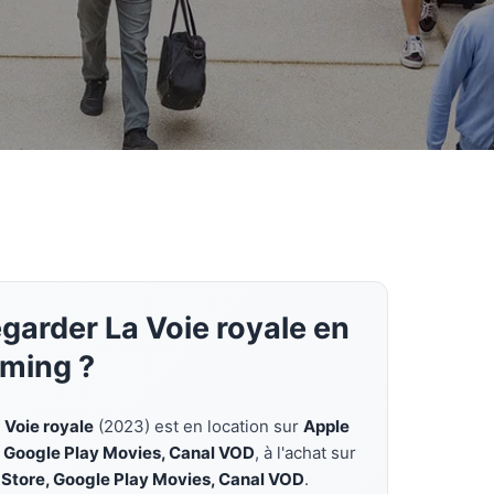
garder La Voie royale en
aming ?
 Voie royale
(2023) est en location sur
Apple
, Google Play Movies, Canal VOD
, à l'achat sur
 Store, Google Play Movies, Canal VOD
.