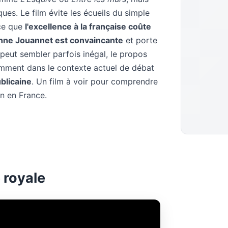
ques. Le film évite les écueils du simple
 ce que
l'excellence à la française coûte
nne Jouannet est convaincante
et porte
 peut sembler parfois inégal, le propos
amment dans le contexte actuel de débat
blicaine
. Un film à voir pour comprendre
on en France.
 royale