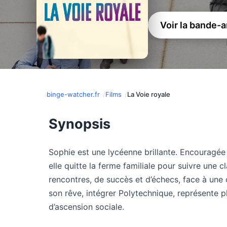
Voir la bande-
binge-watcher.fr
Films
La Voie royale
Synopsis
Sophie est une lycéenne brillante. Encouragé
elle quitte la ferme familiale pour suivre une c
rencontres, de succès et d’échecs, face à une
son rêve, intégrer Polytechnique, représente pl
d’ascension sociale.