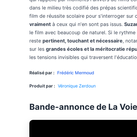
dans le milieu très codifié des prépas scientifi
film de réussite scolaire pour s'interroger sur
vraiment
à ceux qui n'en sont pas issus.
Suza
le film avec beaucoup de naturel. Si le rythme
reste
pertinent, touchant et nécessaire
, not
sur les
grandes écoles et la méritocratie répu
les tensions invisibles qui traversent l'éducati
Réalisé par :
Frédéric Mermoud
Produit par :
Véronique Zerdoun
Bande-annonce de La Voie