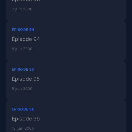
7 juin 2000
ÉPISODE 94
Épisode 94
8 juin 2000
ÉPISODE 95
Épisode 95
9 juin 2000
ÉPISODE 96
Épisode 96
12 juin 2000