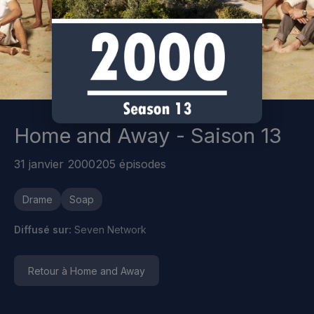
Home and Away - Saison 13
31 janvier 2000
205 épisodes
Drame
Soap
Diffusé sur:
Seven Network
Retour à Home and Away