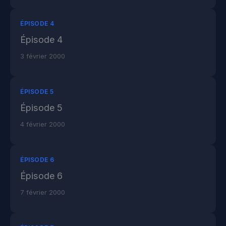
ÉPISODE 4
Épisode 4
3 février 2000
ÉPISODE 5
Épisode 5
4 février 2000
ÉPISODE 6
Épisode 6
7 février 2000