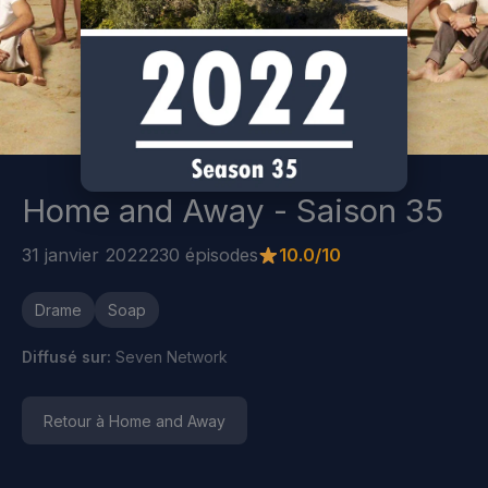
Home and Away - Saison 35
31 janvier 2022
230 épisodes
10.0/10
Drame
Soap
Diffusé sur:
Seven Network
Retour à Home and Away