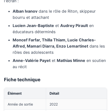
l'écran :
Alban Ivanov
dans le rôle de Riton, skippeur
bourru et attachant
Lucien Jean-Baptiste
et
Audrey Pirault
en
éducateurs déterminés
Moncef Farfar, Thilla Thiam, Lucie Charles-
Alfred, Mamari Diarra, Enzo Lemartinet
dans les
rôles des adolescents
Anne-Valérie Payet
et
Mathias Minne
en soutien
au récit
Fiche technique
Élément
Détail
Année de sortie
2022