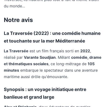
du monde…
Notre avis
La Traversée (2022) : une comédie humaine
et touchante sur la mer Méditerranée
La Traversée
est un film français sorti en
2022
,
réalisé par
Varante Soudjian
. Mêlant
comédie, drame
et thématiques sociales
, ce long-métrage de
105
minutes
embarque le spectateur dans une aventure
maritime aussi drôle qu'émouvante.
Synopsis : un voyage initiatique entre
banlieue et grand large