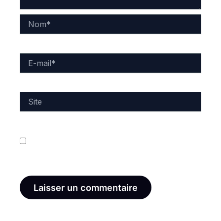
Nom*
E-
mail*
Site
Enregistrer mon nom, mon e-mail et mon site dans
le navigateur pour mon prochain commentaire.