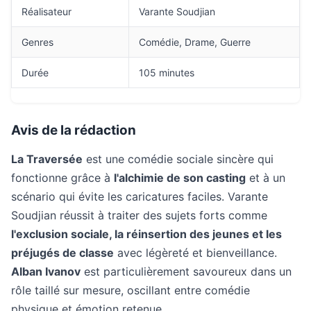
Réalisateur
Varante Soudjian
Genres
Comédie, Drame, Guerre
Durée
105 minutes
Avis de la rédaction
La Traversée
est une comédie sociale sincère qui
fonctionne grâce à
l'alchimie de son casting
et à un
scénario qui évite les caricatures faciles. Varante
Soudjian réussit à traiter des sujets forts comme
l'exclusion sociale, la réinsertion des jeunes et les
préjugés de classe
avec légèreté et bienveillance.
Alban Ivanov
est particulièrement savoureux dans un
rôle taillé sur mesure, oscillant entre comédie
physique et émotion retenue.