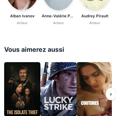
Alban Ivanov
Anne-Valérie Payet
Audrey Pirault
Acteur
Acteur
Acteur
Vous aimerez aussi
›