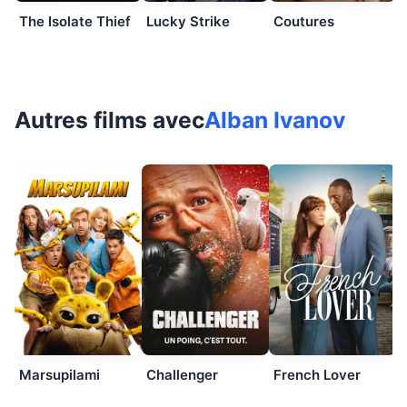
The Isolate Thief
Lucky Strike
Coutures
Autres films avec
Alban Ivanov
Marsupilami
Challenger
French Lover