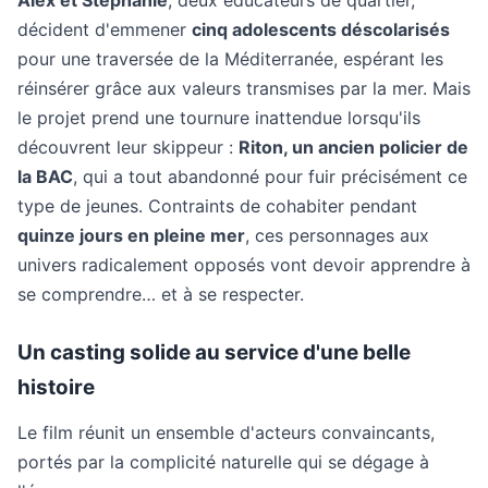
Alex et Stéphanie
, deux éducateurs de quartier,
décident d'emmener
cinq adolescents déscolarisés
pour une traversée de la Méditerranée, espérant les
réinsérer grâce aux valeurs transmises par la mer. Mais
le projet prend une tournure inattendue lorsqu'ils
découvrent leur skippeur :
Riton, un ancien policier de
la BAC
, qui a tout abandonné pour fuir précisément ce
type de jeunes. Contraints de cohabiter pendant
quinze jours en pleine mer
, ces personnages aux
univers radicalement opposés vont devoir apprendre à
se comprendre… et à se respecter.
Un casting solide au service d'une belle
histoire
Le film réunit un ensemble d'acteurs convaincants,
portés par la complicité naturelle qui se dégage à