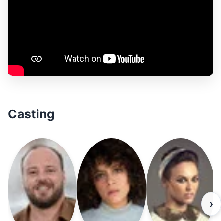
Casting
›