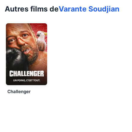
Autres films de
Varante Soudjian
Challenger