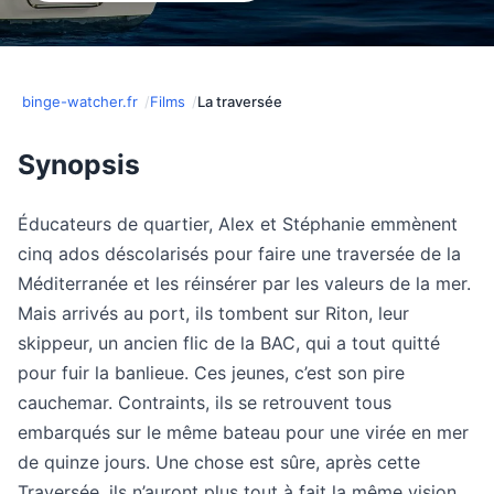
binge-watcher.fr
Films
La traversée
Synopsis
Éducateurs de quartier, Alex et Stéphanie emmènent
cinq ados déscolarisés pour faire une traversée de la
Méditerranée et les réinsérer par les valeurs de la mer.
Mais arrivés au port, ils tombent sur Riton, leur
skippeur, un ancien flic de la BAC, qui a tout quitté
pour fuir la banlieue. Ces jeunes, c’est son pire
cauchemar. Contraints, ils se retrouvent tous
embarqués sur le même bateau pour une virée en mer
de quinze jours. Une chose est sûre, après cette
Traversée, ils n’auront plus tout à fait la même vision