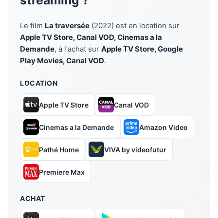
streaming ?
Le film
La traversée
(2022) est en location sur
Apple TV Store, Canal VOD, Cinemas a la
Demande
, à l'achat sur
Apple TV Store, Google
Play Movies, Canal VOD
.
LOCATION
Apple TV Store
Canal VOD
Cinemas a la Demande
Amazon Video
Pathé Home
VIVA by videofutur
Premiere Max
ACHAT