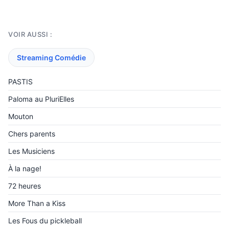
VOIR AUSSI :
Streaming Comédie
PASTIS
Paloma au PluriElles
Mouton
Chers parents
Les Musiciens
À la nage!
72 heures
More Than a Kiss
Les Fous du pickleball