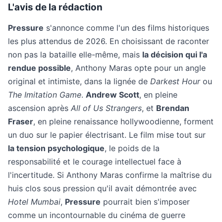
L'avis de la rédaction
Pressure
s'annonce comme l'un des films historiques
les plus attendus de 2026. En choisissant de raconter
non pas la bataille elle-même, mais
la décision qui l'a
rendue possible
, Anthony Maras opte pour un angle
original et intimiste, dans la lignée de
Darkest Hour
ou
The Imitation Game
.
Andrew Scott
, en pleine
ascension après
All of Us Strangers
, et
Brendan
Fraser
, en pleine renaissance hollywoodienne, forment
un duo sur le papier électrisant. Le film mise tout sur
la tension psychologique
, le poids de la
responsabilité et le courage intellectuel face à
l'incertitude. Si Anthony Maras confirme la maîtrise du
huis clos sous pression qu'il avait démontrée avec
Hotel Mumbai
,
Pressure
pourrait bien s'imposer
comme un incontournable du cinéma de guerre