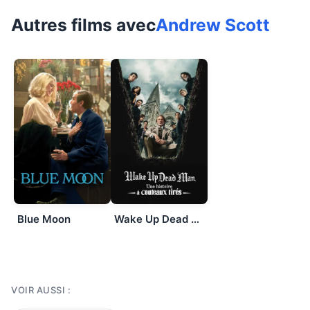
Autres films avec
Andrew Scott
Blue Moon
Wake Up Dead Man : Une histoire à couteaux tirés
VOIR AUSSI :