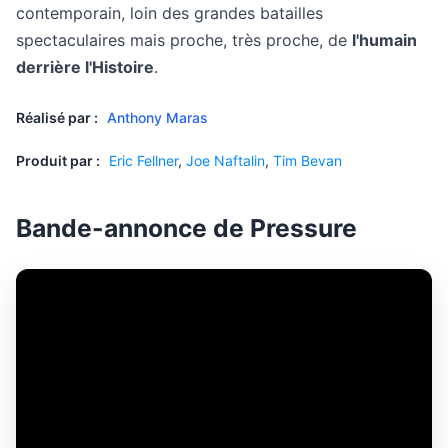
contemporain, loin des grandes batailles
spectaculaires mais proche, très proche, de
l'humain
derrière l'Histoire
.
Réalisé par :
Anthony Maras
Produit par :
Eric Fellner
,
Joe Naftalin
,
Tim Bevan
Bande-annonce de Pressure