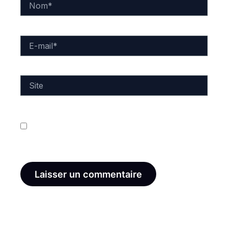
E-
mail*
Site
Enregistrer mon nom, mon e-mail et mon site dans
le navigateur pour mon prochain commentaire.