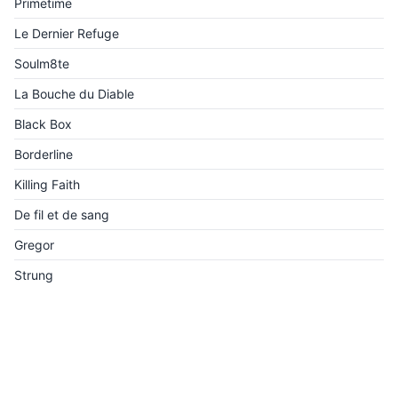
Primetime
Le Dernier Refuge
Soulm8te
La Bouche du Diable
Black Box
Borderline
Killing Faith
De fil et de sang
Gregor
Strung