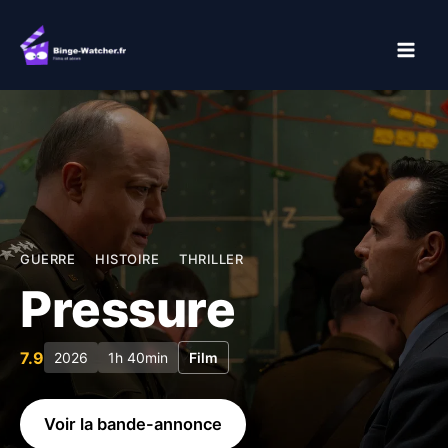
Aller
au
contenu
GUERRE
HISTOIRE
THRILLER
Pressure
7.9
2026
1h 40min
Film
Voir la bande-annonce