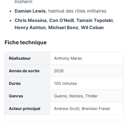
Inisherin
Damian Lewis
, habitué des rôles militaires
Chris Messina
,
Con O'Neill
,
Tamsin Topolski
,
Henry Ashton
,
Michael Benz
,
Wil Coban
Fiche technique
Réalisateur
Anthony Maras
Année de sortie
2026
Durée
100 minutes
Genres
Guerre, Histoire, Thriller
Acteur principal
Andrew Scott, Brendan Fraser