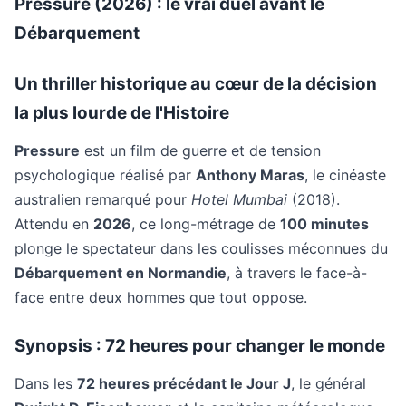
Pressure (2026) : le vrai duel avant le
Débarquement
Un thriller historique au cœur de la décision
la plus lourde de l'Histoire
Pressure
est un film de guerre et de tension
psychologique réalisé par
Anthony Maras
, le cinéaste
australien remarqué pour
Hotel Mumbai
(2018).
Attendu en
2026
, ce long-métrage de
100 minutes
plonge le spectateur dans les coulisses méconnues du
Débarquement en Normandie
, à travers le face-à-
face entre deux hommes que tout oppose.
Synopsis : 72 heures pour changer le monde
Dans les
72 heures précédant le Jour J
, le général