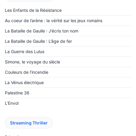
Les Enfants de la Résistance
Au coeur de l’arène : la vérité sur les jeux romains
La Bataille de Gaulle : J’écris ton nom
La Bataille de Gaulle : L’âge de fer
La Guerre des Lulus
Simone, le voyage du siècle
Couleurs de l’incendie
La Vénus électrique
Palestine 36
L’Envol
Streaming Thriller