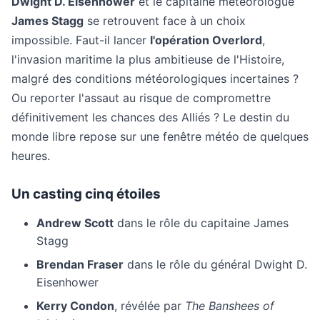
Dwight D. Eisenhower
et le capitaine météorologue
James Stagg
se retrouvent face à un choix
impossible. Faut-il lancer
l'opération Overlord
,
l'invasion maritime la plus ambitieuse de l'Histoire,
malgré des conditions météorologiques incertaines ?
Ou reporter l'assaut au risque de compromettre
définitivement les chances des Alliés ? Le destin du
monde libre repose sur une fenêtre météo de quelques
heures.
Un casting cinq étoiles
Andrew Scott
dans le rôle du capitaine James
Stagg
Brendan Fraser
dans le rôle du général Dwight D.
Eisenhower
Kerry Condon
, révélée par
The Banshees of