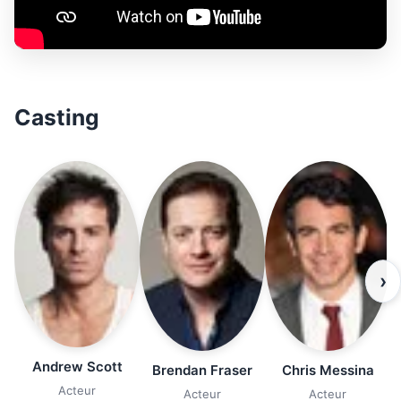
Casting
›
Andrew Scott
Brendan Fraser
Chris Messina
Acteur
Acteur
Acteur