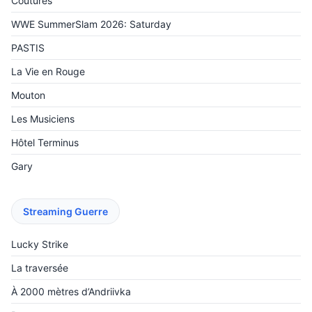
Coutures
WWE SummerSlam 2026: Saturday
PASTIS
La Vie en Rouge
Mouton
Les Musiciens
Hôtel Terminus
Gary
Streaming Guerre
Lucky Strike
La traversée
À 2000 mètres d’Andriivka