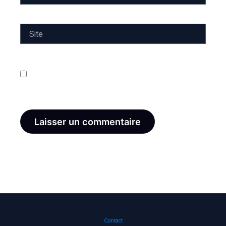
Site
Enregistrer mon nom, mon e-mail et mon site dans
le navigateur pour mon prochain commentaire.
Contact