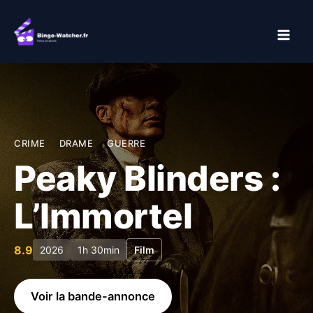
Aller
au
contenu
CRIME
DRAME
GUERRE
Peaky Blinders :
L’Immortel
8.9
2026
1h 30min
Film
Voir la bande-annonce