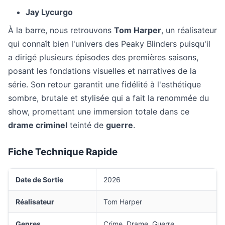
Jay Lycurgo
À la barre, nous retrouvons
Tom Harper
, un réalisateur
qui connaît bien l'univers des Peaky Blinders puisqu'il
a dirigé plusieurs épisodes des premières saisons,
posant les fondations visuelles et narratives de la
série. Son retour garantit une fidélité à l'esthétique
sombre, brutale et stylisée qui a fait la renommée du
show, promettant une immersion totale dans ce
drame criminel
teinté de
guerre
.
Fiche Technique Rapide
Date de Sortie
2026
Réalisateur
Tom Harper
Genres
Crime, Drame, Guerre