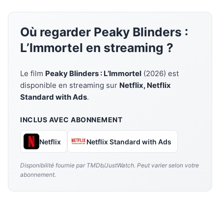
Où regarder Peaky Blinders :
L’Immortel en streaming ?
Le film
Peaky Blinders : L’Immortel
(2026) est
disponible en streaming sur
Netflix, Netflix
Standard with Ads
.
INCLUS AVEC ABONNEMENT
Netflix
Netflix Standard with Ads
Disponibilité fournie par TMDb/JustWatch. Peut varier selon votre
abonnement.