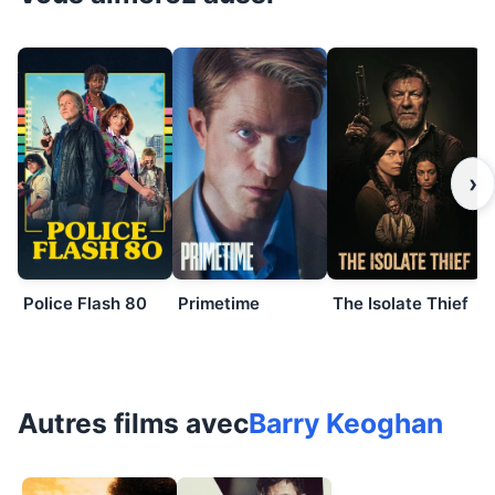
›
Police Flash 80
Primetime
The Isolate Thief
Autres films avec
Barry Keoghan