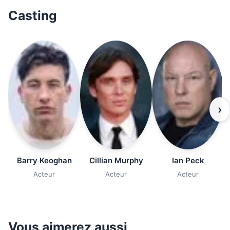
Casting
›
Barry Keoghan
Cillian Murphy
Ian Peck
Acteur
Acteur
Acteur
Vous aimerez aussi