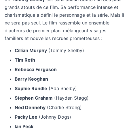
grands atouts de ce film. Sa performance intense et
charismatique a défini le personnage et la série. Mais il
ne sera pas seul. Le film rassemble un ensemble
d'acteurs de premier plan, mélangeant visages
familiers et nouvelles recrues prometteuses :
Cillian Murphy
(Tommy Shelby)
Tim Roth
Rebecca Ferguson
Barry Keoghan
Sophie Rundle
(Ada Shelby)
Stephen Graham
(Hayden Stagg)
Ned Dennehy
(Charlie Strong)
Packy Lee
(Johnny Dogs)
Ian Peck