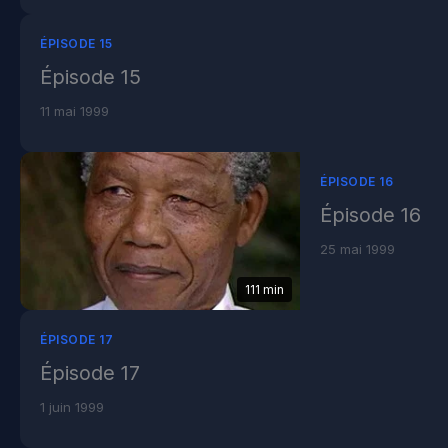
ÉPISODE 15
Épisode 15
11 mai 1999
ÉPISODE 16
Épisode 16
25 mai 1999
111 min
ÉPISODE 17
Épisode 17
1 juin 1999