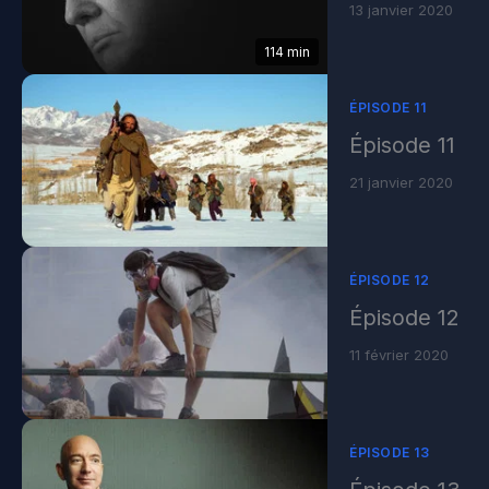
13 janvier 2020
114 min
ÉPISODE 11
Épisode 11
21 janvier 2020
ÉPISODE 12
Épisode 12
11 février 2020
ÉPISODE 13