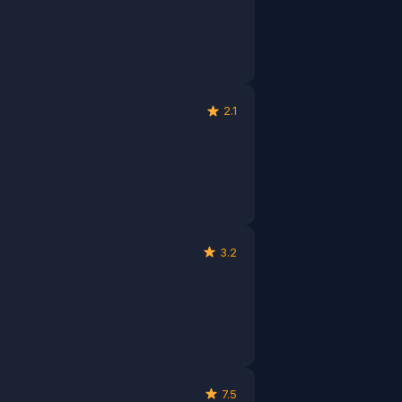
2.1
3.2
7.5