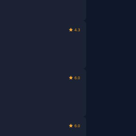
4.3
6.0
6.0