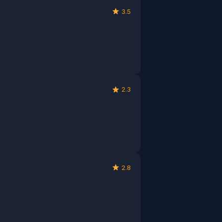
3.5
2.3
2.8