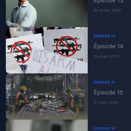
Épisode 13
18 février 2020
ÉPISODE 14
Épisode 14
24 mars 2020
ÉPISODE 15
Épisode 15
31 mars 2020
ÉPISODE 16