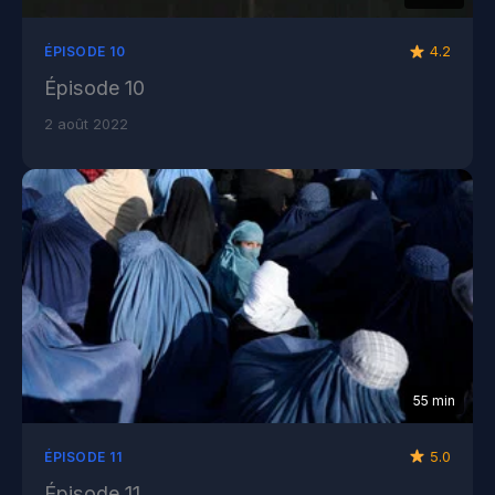
4.2
ÉPISODE 10
Épisode 10
2 août 2022
55 min
5.0
ÉPISODE 11
Épisode 11