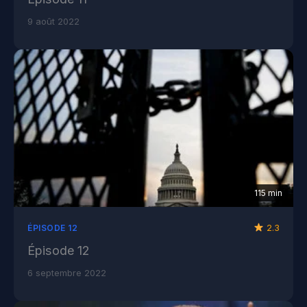
9 août 2022
115 min
2.3
ÉPISODE 12
Épisode 12
6 septembre 2022