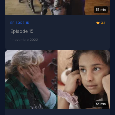
55 min
3.1
ÉPISODE 15
Épisode 15
1 novembre 2022
55 min