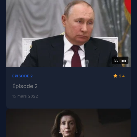
55 min
2.4
ÉPISODE 2
Épisode 2
15 mars 2022