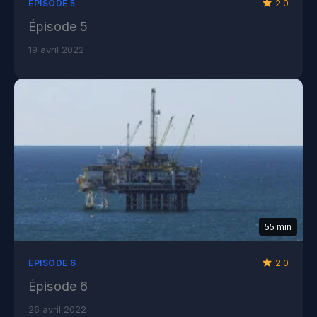
2.0
ÉPISODE 5
Épisode 5
19 avril 2022
55 min
2.0
ÉPISODE 6
Épisode 6
26 avril 2022