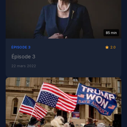
85 min
2.0
ÉPISODE 3
Épisode 3
22 mars 2022