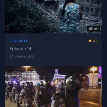
85 min
3.2
ÉPISODE 14
Épisode 14
25 octobre 2022