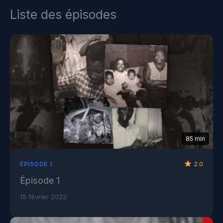
Liste des épisodes
85 min
2.0
ÉPISODE 1
Épisode 1
15 février 2022