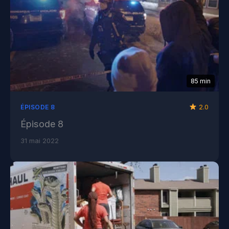
85 min
2.0
ÉPISODE 8
Épisode 8
31 mai 2022