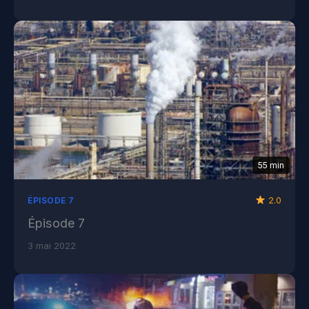
55 min
2.0
ÉPISODE 7
Épisode 7
3 mai 2022