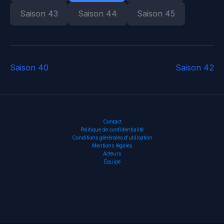
Saison 43
Saison 44
Saison 45
Saison 40
Saison 42
Contact
Politique de confidentialité
Conditions générales d’utilisation
Mentions légales
Acteurs
Équipe