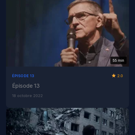
55 min
2.0
ÉPISODE 13
Épisode 13
18 octobre 2022