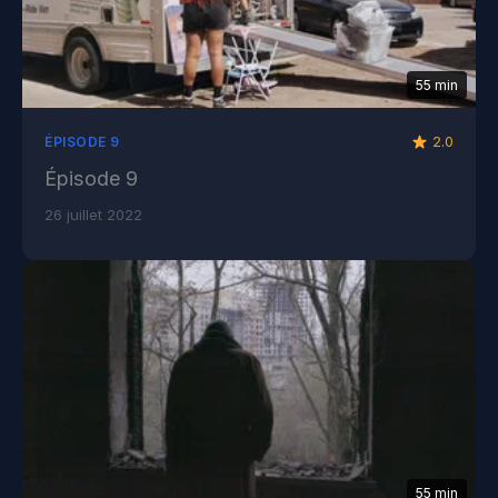
55 min
2.0
ÉPISODE 9
Épisode 9
26 juillet 2022
55 min