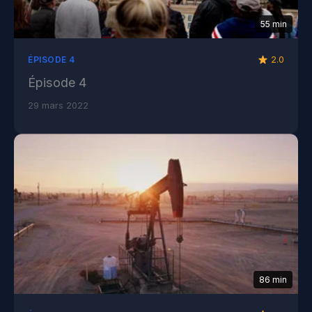
55 min
2.0
ÉPISODE 4
Épisode 4
29 mars 2022
86 min