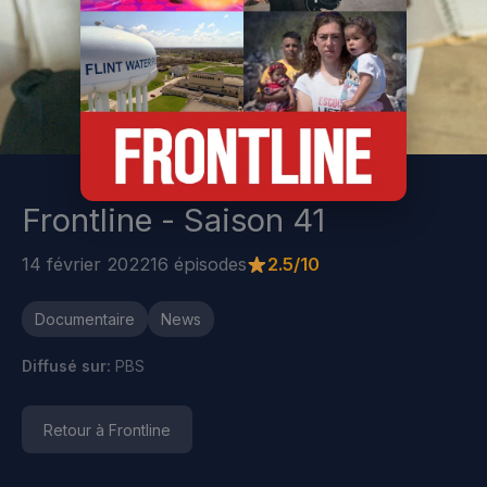
Frontline - Saison 41
14 février 2022
16 épisodes
2.5/10
Documentaire
News
Diffusé sur:
PBS
Retour à Frontline