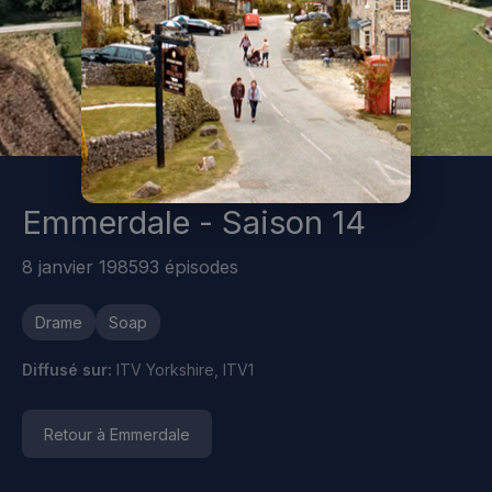
Emmerdale - Saison 14
8 janvier 1985
93 épisodes
Drame
Soap
Diffusé sur:
ITV Yorkshire, ITV1
Retour à Emmerdale