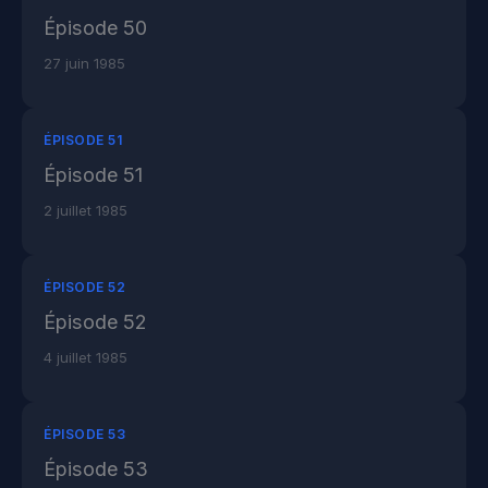
Épisode 50
27 juin 1985
ÉPISODE 51
Épisode 51
2 juillet 1985
ÉPISODE 52
Épisode 52
4 juillet 1985
ÉPISODE 53
Épisode 53