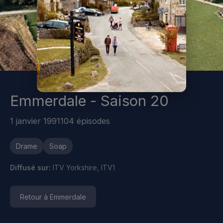
Emmerdale - Saison 20
1 janvier 1991
104 épisodes
Drame
Soap
Diffusé sur:
ITV Yorkshire, ITV1
Retour à Emmerdale