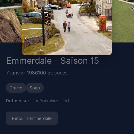
Emmerdale - Saison 15
7 janvier 1986
100 épisodes
Drame
Soap
Diffusé sur:
ITV Yorkshire, ITV1
Retour à Emmerdale