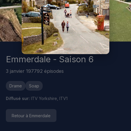
Emmerdale - Saison 6
3 janvier 1977
92 épisodes
Drame
Soap
Diffusé sur:
ITV Yorkshire, ITV1
Retour à Emmerdale