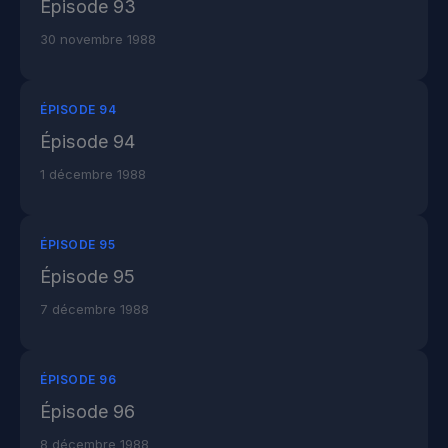
Épisode 93
30 novembre 1988
ÉPISODE 94
Épisode 94
1 décembre 1988
ÉPISODE 95
Épisode 95
7 décembre 1988
ÉPISODE 96
Épisode 96
8 décembre 1988