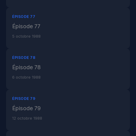
ÉPISODE 77
Épisode 77
5 octobre 1988
ÉPISODE 78
Épisode 78
6 octobre 1988
ÉPISODE 79
Épisode 79
12 octobre 1988