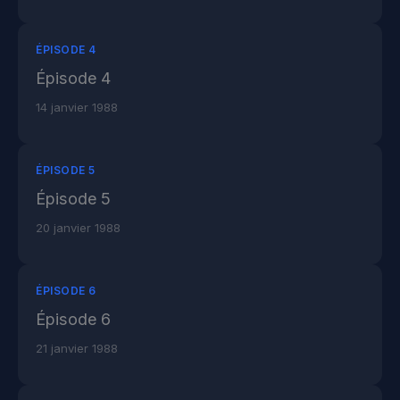
ÉPISODE 4
Épisode 4
14 janvier 1988
ÉPISODE 5
Épisode 5
20 janvier 1988
ÉPISODE 6
Épisode 6
21 janvier 1988