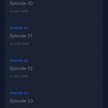
Épisode 30
14 avril 1988
ÉPISODE 31
Épisode 31
20 avril 1988
ÉPISODE 32
Épisode 32
21 avril 1988
ÉPISODE 33
Épisode 33