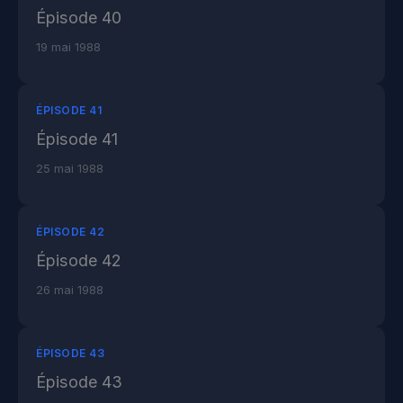
Épisode 40
19 mai 1988
ÉPISODE 41
Épisode 41
25 mai 1988
ÉPISODE 42
Épisode 42
26 mai 1988
ÉPISODE 43
Épisode 43