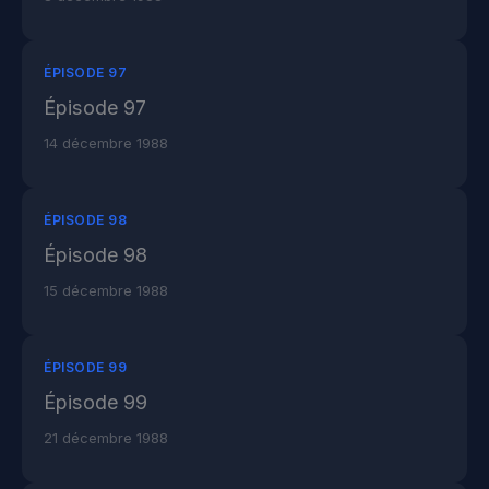
ÉPISODE 97
Épisode 97
14 décembre 1988
ÉPISODE 98
Épisode 98
15 décembre 1988
ÉPISODE 99
Épisode 99
21 décembre 1988