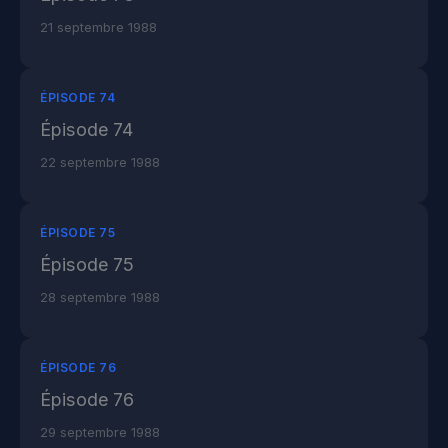
21 septembre 1988
ÉPISODE 74
Épisode 74
22 septembre 1988
ÉPISODE 75
Épisode 75
28 septembre 1988
ÉPISODE 76
Épisode 76
29 septembre 1988