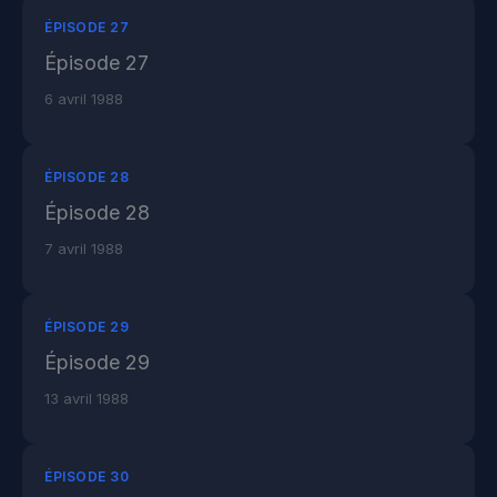
ÉPISODE 27
Épisode 27
6 avril 1988
ÉPISODE 28
Épisode 28
7 avril 1988
ÉPISODE 29
Épisode 29
13 avril 1988
ÉPISODE 30