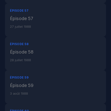
ÉPISODE 57
Épisode 57
27 juillet 1988
ÉPISODE 58
Épisode 58
28 juillet 1988
ÉPISODE 59
Épisode 59
3 août 1988
ÉPISODE 60