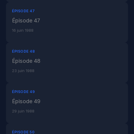
ÉPISODE 47
Épisode 47
16 juin 1988
ÉPISODE 48
Épisode 48
23 juin 1988
ÉPISODE 49
Épisode 49
29 juin 1988
ÉPISODE 50