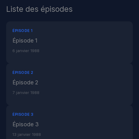
Liste des épisodes
ÉPISODE 1
Épisode 1
6 janvier 1988
ÉPISODE 2
Épisode 2
7 janvier 1988
ÉPISODE 3
Épisode 3
13 janvier 1988